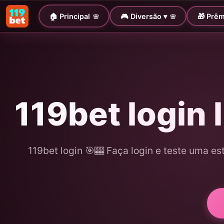
🏠 Principal
🎮 Diversão ▾
🎁 Prêm
119bet login 
119bet login 🎯🎰 Faça login e teste uma es