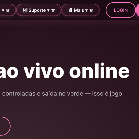
 ▾
🆘 Suporte ▾
📄 Mais ▾
LOGIN
ao vivo online
s controladas e saída no verde — isso é jogo