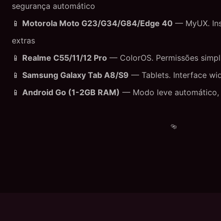
segurança automático
📱
Motorola Moto G23/G34/G84/Edge 40
— MyUX. Ins
extras
📱
Realme C55/11/12 Pro
— ColorOS. Permissões simpl
📱
Samsung Galaxy Tab A8/S9
— Tablets. Interface wi
📱
Android Go (1-2GB RAM)
— Modo leve automático, 