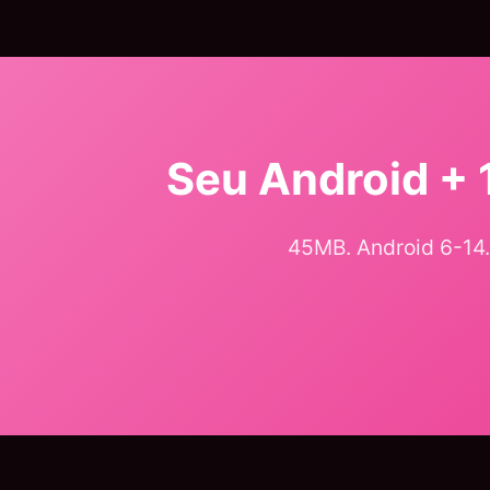
Seu Android + 
45MB. Android 6-14. 