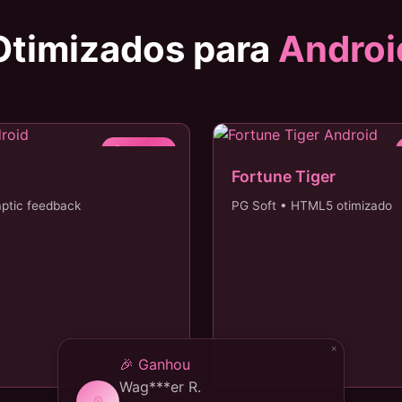
Otimizados para
Androi
💎 TOUCH
Fortune Tiger
aptic feedback
PG Soft • HTML5 otimizado