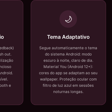
🌙
io
Tema Adaptativo
eedback)
Segue automaticamente o tema
sh out.
do sistema Android: modo
lização
escuro à noite, claro de dia.
ncioso
Material You (Android 12+):
Android.
cores do app se adaptam ao seu
ível.
wallpaper. Proteção ocular com
ooth e
filtro de luz azul em sessões
noturnas longas.