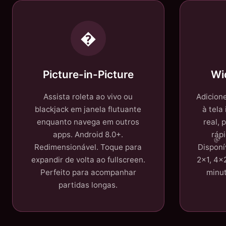
�️
Picture-in-Picture
Wi
Assista roleta ao vivo ou
Adicione
blackjack em janela flutuante
à tela
enquanto navega em outros
real, 
apps. Android 8.0+.
rápi
Redimensionável. Toque para
Disponí
expandir de volta ao fullscreen.
2x1, 4x
Perfeito para acompanhar
minu
partidas longas.