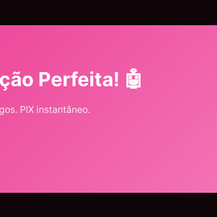
ão Perfeita! 🤖
gos. PIX instantâneo.