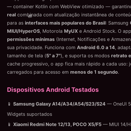
— container Kotlin com WebView otimizado — garanti
real
combinada com atualização instantânea de conteú
para as
interfaces mais populares do Brasil
: Samsung
MIUI/HyperOS
, Motorola
MyUX
e Android Stock. O app
permissões mínimas
(Internet, Notificações e Armaze
sua privacidade. Funciona com
Android 6.0 a 14
, adap
tamanho de tela (
5" a 7"
), e suporta os modos
retrato 
cache progressivo, o app fica mais rápido a cada uso: 
carregados para acesso em
menos de 1 segundo
.
Dispositivos Android Testados
📱
Samsung Galaxy A14/A34/A54/S23/S24
— OneUI 5/
Widgets suportados
📱
Xiaomi Redmi Note 12/13, POCO X5/F5
— MIUI 14/H