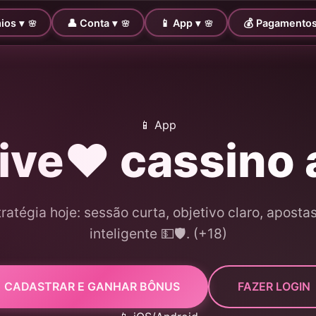
ios ▾
👤 Conta ▾
📱 App ▾
💰 Pagamentos
📱 App
live❤️ cassino 
tratégia hoje: sessão curta, objetivo claro, aposta
inteligente 💵🛡️. (+18)
CADASTRAR E GANHAR BÔNUS
FAZER LOGIN