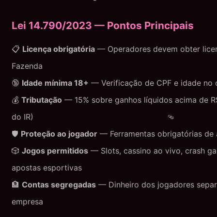
Lei 14.790/2023 — Pontos Principais
📋
Licença obrigatória
— Operadores devem obter licen
Fazenda
🔞
Idade mínima 18+
— Verificação de CPF e idade no 
💰
Tributação
— 15% sobre ganhos líquidos acima de R$
do IR)
🛡️
Proteção ao jogador
— Ferramentas obrigatórias de a
🎲
Jogos permitidos
— Slots, cassino ao vivo, crash g
apostas esportivas
🏦
Contas segregadas
— Dinheiro dos jogadores separ
empresa