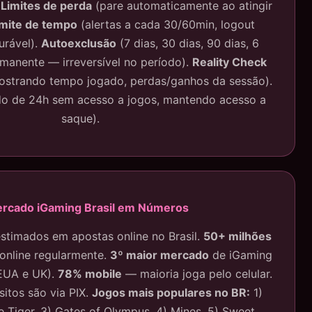
.
Limites de perda
(pare automaticamente ao atingir
imite de tempo
(alertas a cada 30/60min, logout
urável).
Autoexclusão
(7 dias, 30 dias, 90 dias, 6
manente — irreversível no período).
Reality Check
ostrando tempo jogado, perdas/ganhos da sessão).
o de 24h sem acesso a jogos, mantendo acesso a
saque).
rcado iGaming Brasil em Números
stimados em apostas online no Brasil.
50+ milhões
 online regularmente.
3º maior mercado
de iGaming
EUA e UK).
78% mobile
— maioria joga pelo celular.
tos são via PIX.
Jogos mais populares no BR:
1)
ne Tiger, 3) Gates of Olympus, 4) Mines, 5) Sweet