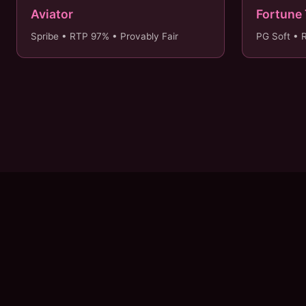
Aviator
Fortune 
Spribe • RTP 97% • Provably Fair
PG Soft • 