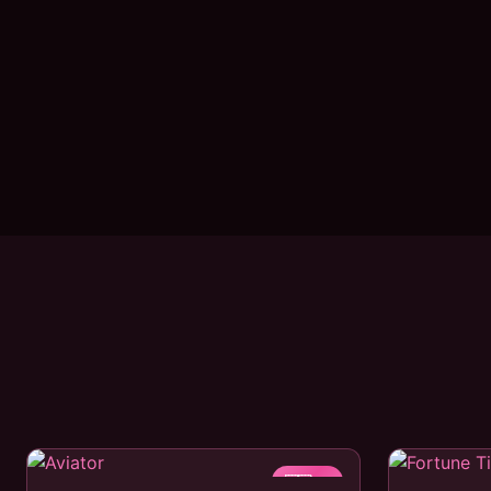
🇧🇷 #1