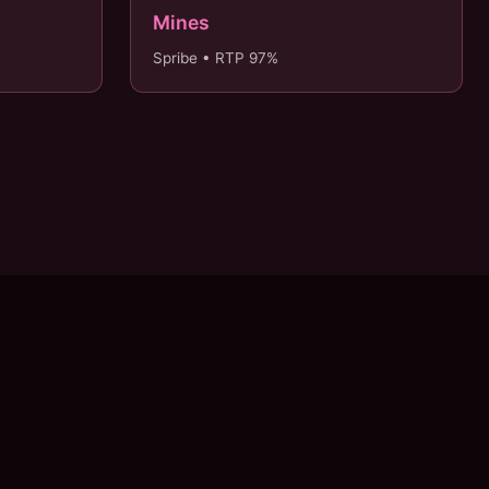
Mines
Spribe • RTP 97%