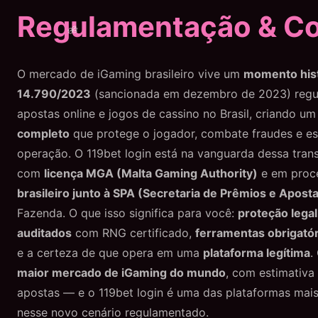
Regulamentação & Co
O mercado de iGaming brasileiro vive um
momento his
14.790/2023
(sancionada em dezembro de 2023) regul
apostas online e jogos de cassino no Brasil, criando u
completo
que protege o jogador, combate fraudes e e
operação. O 119bet login está na vanguarda dessa tr
com
licença MGA (Malta Gaming Authority)
e em proc
brasileiro junto à SPA (Secretaria de Prêmios e Apost
Fazenda. O que isso significa para você:
proteção legal
auditados
com RNG certificado,
ferramentas obrigatór
e a certeza de que opera em uma
plataforma legítima
.
maior mercado de iGaming do mundo
, com estimativa
apostas — e o 119bet login é uma das plataformas mai
nesse novo cenário regulamentado.