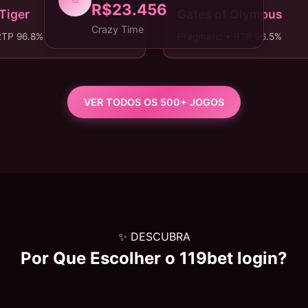
R$23.456
Tiger
Gates of Olympus
Crazy Time
RTP 96.8%
Pragmatic • RTP 96.5%
VER TODOS OS 500+ JOGOS
✨ DESCUBRA
Por Que Escolher o
119bet login
?