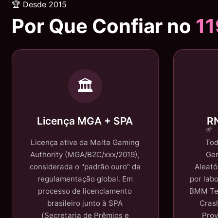
🏆 Desde 2015
Por Que Confiar no
11
🏛️
Licença MGA + SPA
RN
Licença ativa da Malta Gaming
Tod
Authority (MGA/B2C/xxx/2019),
Ger
considerada o "padrão ouro" da
Aleató
regulamentação global. Em
por lab
processo de licenciamento
BMM Tes
brasileiro junto à SPA
Cras
(Secretaria de Prêmios e
Prov