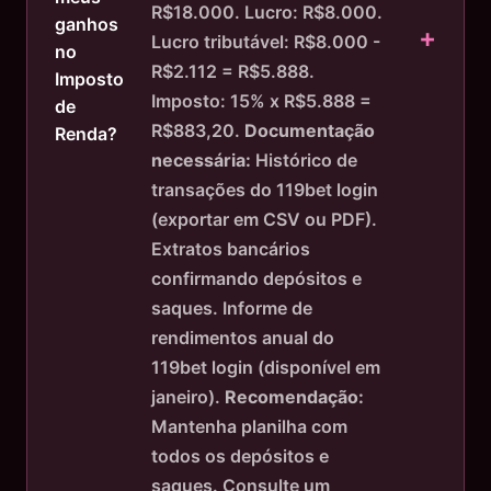
R$18.000. Lucro: R$8.000.
ganhos
Lucro tributável: R$8.000 -
no
R$2.112 = R$5.888.
Imposto
Imposto: 15% x R$5.888 =
de
R$883,20.
Documentação
Renda?
necessária:
Histórico de
transações do 119bet login
(exportar em CSV ou PDF).
Extratos bancários
confirmando depósitos e
saques. Informe de
rendimentos anual do
119bet login (disponível em
janeiro).
Recomendação:
Mantenha planilha com
todos os depósitos e
saques. Consulte um