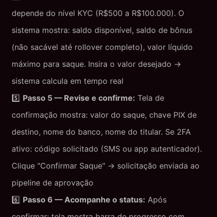
depende do nível KYC (R$500 a R$100.000). O
sistema mostra: saldo disponível, saldo de bônus
(não sacável até rollover completo), valor líquido
máximo para saque. Insira o valor desejado →
sistema calcula em tempo real
5️⃣
Passo 5 — Revise e confirme:
Tela de
confirmação mostra: valor do saque, chave PIX de
destino, nome do banco, nome do titular. Se 2FA
ativo: código solicitado (SMS ou app autenticador).
Clique "Confirmar Saque" → solicitação enviada ao
pipeline de aprovação
6️⃣
Passo 6 — Acompanhe o status:
Após
confirmar: tela mostra barra de progresso com