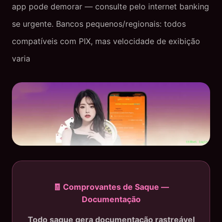
app pode demorar — consulte pelo internet banking
se urgente. Bancos pequenos/regionais: todos
compatíveis com PIX, mas velocidade de exibição
varia
🧾 Comprovantes de Saque —
Documentação
Todo saque gera documentação rastreável