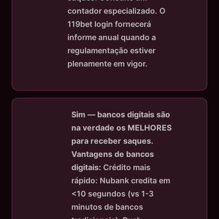
contador especializado. O
119bet login fornecerá
informe anual quando a
regulamentação estiver
plenamente em vigor.
Sim — bancos digitais são
na verdade os MELHORES
para receber saques.
Vantagens de bancos
digitais:
Crédito mais
rápido: Nubank credita em
<10 segundos (vs 1-3
minutos de bancos