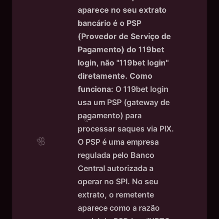
aparece no seu extrato
bancário é o PSP
(Provedor de Serviço de
Pagamento) do 119bet
login, não "119bet login"
diretamente.
Como
funciona:
O 119bet login
usa um PSP (gateway de
pagamento) para
processar saques via PIX.
O PSP é uma empresa
regulada pelo Banco
Central autorizada a
operar no SPI. No seu
extrato, o remetente
aparece como a razão