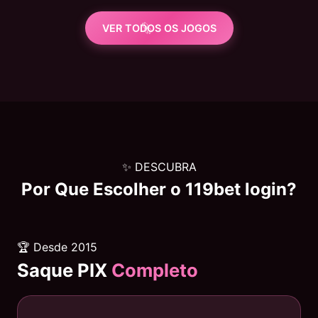
VER TODOS OS JOGOS
✨ DESCUBRA
Por Que Escolher o
119bet login
?
🏆 Desde 2015
Saque PIX
Completo