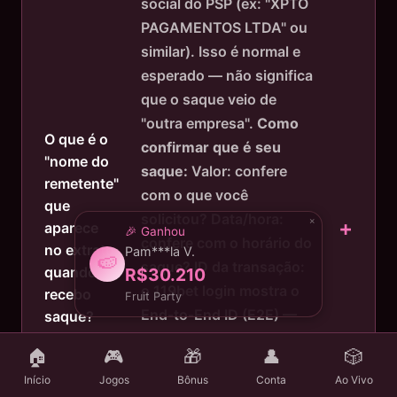
social do PSP (ex: "XPTO
PAGAMENTOS LTDA" ou
similar). Isso é normal e
esperado — não significa
que o saque veio de
"outra empresa".
Como
O que é o
confirmar que é seu
"nome do
saque:
Valor: confere
remetente"
com o que você
que
solicitou? Data/hora:
×
aparece
🎉 Ganhou
confere com o horário do
no extrato
Pam***la V.
🍉
saque? ID da transação:
quando
R$30.210
o 119bet login mostra o
recebo
Fruit Party
End-to-End ID (E2E) —
saque?
compare com o
🏠
🎮
🎁
👤
🎲
comprovante do banco.
Início
Jogos
Bônus
Conta
Ao Vivo
Se valor + data + hora