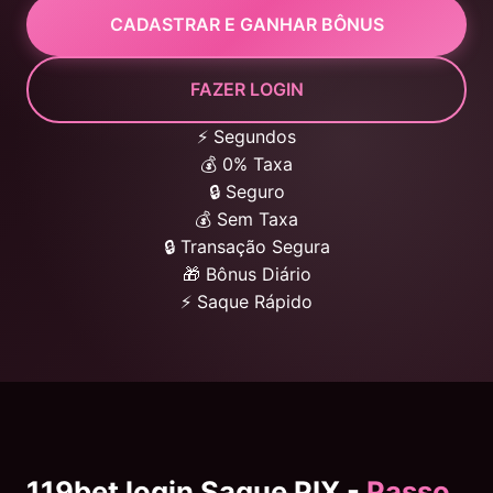
CADASTRAR E GANHAR BÔNUS
FAZER LOGIN
⚡ Segundos
💰 0% Taxa
🔒 Seguro
💰 Sem Taxa
🔒 Transação Segura
🎁 Bônus Diário
⚡ Saque Rápido
119bet login Saque PIX -
Passo