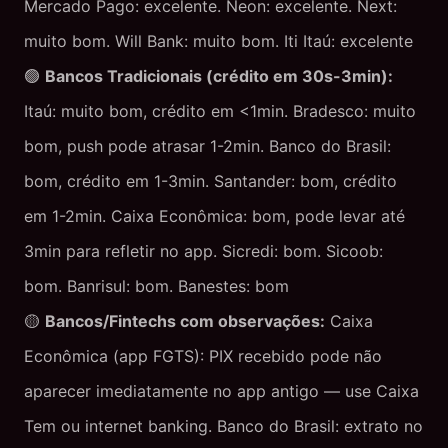
Mercado Pago: excelente. Neon: excelente. Next:
muito bom. Will Bank: muito bom. Iti Itaú: excelente
🟢
Bancos Tradicionais (crédito em 30s-3min):
Itaú: muito bom, crédito em <1min. Bradesco: muito
bom, push pode atrasar 1-2min. Banco do Brasil:
bom, crédito em 1-3min. Santander: bom, crédito
em 1-2min. Caixa Econômica: bom, pode levar até
3min para refletir no app. Sicredi: bom. Sicoob:
bom. Banrisul: bom. Banestes: bom
🟡
Bancos/Fintechs com observações:
Caixa
Econômica (app FGTS): PIX recebido pode não
aparecer imediatamente no app antigo — use Caixa
Tem ou internet banking. Banco do Brasil: extrato no