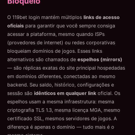
Bloqueio
O 119bet login mantém múltiplos
links de acesso
oficiais
para garantir que você sempre consiga
acessar a plataforma, mesmo quando ISPs
(provedores de internet) ou redes corporativas
bloqueiam domínios de jogos. Esses links
alternativos são chamados de
espelhos (mirrors)
— são réplicas exatas do site principal hospedadas
em domínios diferentes, conectadas ao mesmo
backend. Seu saldo, histórico, configurações e
sessão são
idênticos em qualquer link
oficial. Os
espelhos usam a mesma infraestrutura: mesma
criptografia TLS 1.3, mesma licença MGA, mesmo
certificado SSL, mesmos servidores de jogos. A
diferença é apenas o domínio — tudo mais é o