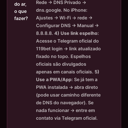
Rede → DNS Privado →
do ar,
dns.google. No iPhone:
o que
Ajustes → Wi-Fi → rede →
fazer?
Configurar DNS → Manual →
8.8.8.8.
4) Use link espelho:
Acesse o Telegram oficial do
119bet login → link atualizado
fixado no topo. Espelhos
oficiais são divulgados
apenas em canais oficiais.
5)
Use a PWA/App:
Se já tem a
PWA instalada → abra direto
(pode usar caminho diferente
de DNS do navegador). Se
nada funcionar → entre em
contato via Telegram oficial.