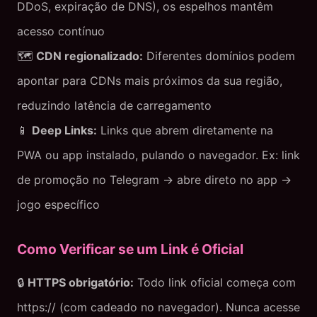
DDoS, expiração de DNS), os espelhos mantêm
acesso contínuo
🗺️
CDN regionalizado:
Diferentes domínios podem
apontar para CDNs mais próximos da sua região,
reduzindo latência de carregamento
📱
Deep Links:
Links que abrem diretamente na
PWA ou app instalado, pulando o navegador. Ex: link
de promoção no Telegram → abre direto no app →
jogo específico
Como Verificar se um Link é Oficial
🔒
HTTPS obrigatório:
Todo link oficial começa com
https:// (com cadeado no navegador). Nunca acesse