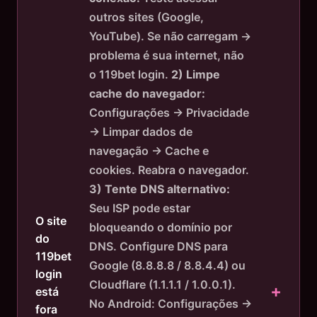
outros sites (Google,
YouTube). Se não carregam →
problema é sua internet, não
o 119bet login.
2) Limpe
cache do navegador:
Configurações → Privacidade
→ Limpar dados de
navegação → Cache e
cookies. Reabra o navegador.
3) Tente DNS alternativo:
Seu ISP pode estar
O site
bloqueando o domínio por
do
DNS. Configure DNS para
119bet
Google (8.8.8.8 / 8.8.4.4) ou
login
Cloudflare (1.1.1.1 / 1.0.0.1).
está
No Android: Configurações →
fora