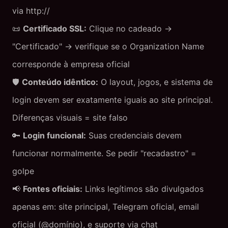
via http://
📜
Certificado SSL:
Clique no cadeado →
"Certificado" → verifique se o Organization Name
corresponde à empresa oficial
🛡️
Conteúdo idêntico:
O layout, jogos, e sistema de
login devem ser exatamente iguais ao site principal.
Diferenças visuais = site falso
🔑
Login funcional:
Suas credenciais devem
funcionar normalmente. Se pedir "recadastro" =
golpe
📢
Fontes oficiais:
Links legítimos são divulgados
apenas em: site principal, Telegram oficial, email
oficial (@domínio), e suporte via chat