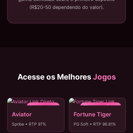
(R$20-50 dependendo do valor).
Acesse os Melhores
Jogos
✈️ LINK DIRETO
🐯 ACESSO RÁPIDO
Aviator
Fortune Tiger
Spribe • RTP 97%
PG Soft • RTP 96.81%