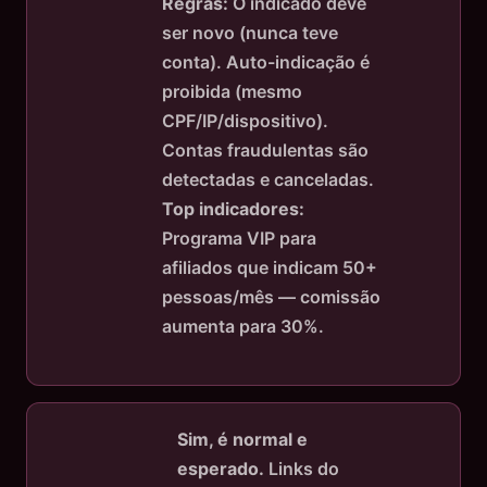
Regras:
O indicado deve
ser novo (nunca teve
conta). Auto-indicação é
proibida (mesmo
CPF/IP/dispositivo).
Contas fraudulentas são
detectadas e canceladas.
Top indicadores:
Programa VIP para
afiliados que indicam 50+
pessoas/mês — comissão
aumenta para 30%.
Sim, é normal e
esperado.
Links do