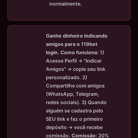
normalmente.
Ganhe dinheiro indicando
amigos para o 119bet
login.
Como funciona:
1)
Acesse Perfil → "Indicar
Amigos" → copie seu link
personalizado. 2)
Compartilhe com amigos
(WhatsApp, Telegram,
redes sociais). 3) Quando
alguém se cadastra pelo
SEU link e faz o primeiro
depósito → você recebe
comissão.
Comissão:
20%