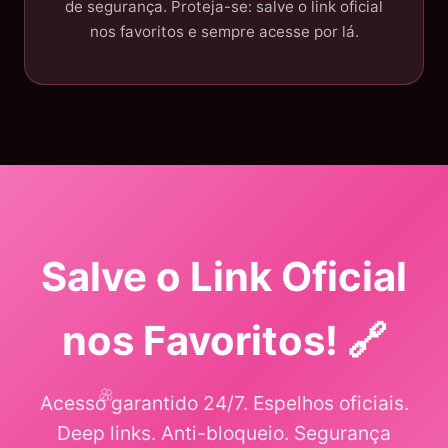
de segurança. Proteja-se: salve o link oficial
nos favoritos e sempre acesse por lá.
Salve o Link Oficial
nos Favoritos! 🔗
Acesso garantido 24/7. Espelhos oficiais.
Deep links. Anti-bloqueio. Segurança