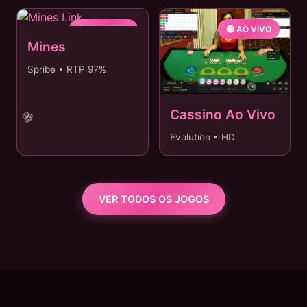
💎 DEEP LINK
🔴 AO VIVO
Mines
Spribe • RTP 97%
Cassino Ao Vivo
Evolution • HD
VER TODOS OS JOGOS