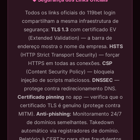
Todos os links oficiais do 119bet login
compartilham a mesma infraestrutura de
segurança:
TLS 1.3
com certificado EV
(Extended Validation) — a barra de
endereço mostra o nome da empresa.
HSTS
(HTTP Strict Transport Security) — forçar
HTTPS em todas as conexões.
CSP
(Content Security Policy) — bloqueia
injeção de scripts maliciosos.
DNSSEC
—
protege contra redirecionamento DNS.
Certificado pinning
no app — verifica que o
certificado TLS é genuíno (protege contra
MITM).
Anti-phishing:
Monitoramento 24/7
de domínios semelhantes. Takedown
automático via registradores de domínio.
Relatório à CERT.br para sites fraudulentos