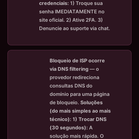
credenciais:
1) Troque sua
senha IMEDIATAMENTE no
site oficial. 2) Ative 2FA. 3)
Denuncie ao suporte via chat.
Bloqueio de ISP ocorre
via DNS filtering
— o
provedor redireciona
consultas DNS do
domínio para uma página
de bloqueio.
Soluções
(do mais simples ao mais
técnico):
1) Trocar DNS
(30 segundos):
A
solução mais rápida. O