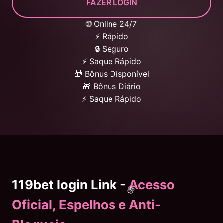
FAZER LOGIN
🌐 Online 24/7
⚡ Rápido
🔒 Seguro
⚡ Saque Rápido
🎁 Bônus Disponível
🎁 Bônus Diário
⚡ Saque Rápido
119bet login Link -
Acesso
Oficial, Espelhos e Anti-