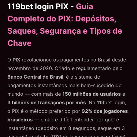
119bet login PIX -
Guia
Completo do PIX: Depósitos,
Saques, Segurança e Tipos de
Chave
O
PIX
revolucionou os pagamentos no Brasil desde
novembro de 2020. Criado e regulamentado pelo
Banco Central do Brasil
, é o sistema de
pagamentos instantâneos mais bem-sucedido do
mundo — com mais de
150 milhões de usuários
e
3 bilhões de transações por mês
. No 119bet login,
o PIX é o método preferido por
92% dos jogadores
brasileiros
— e não é difícil entender por quê: é
instantâneo (depósito em 8 segundos, saque em 3
minutos), gratuito (R$0 de taxa para pessoa física),