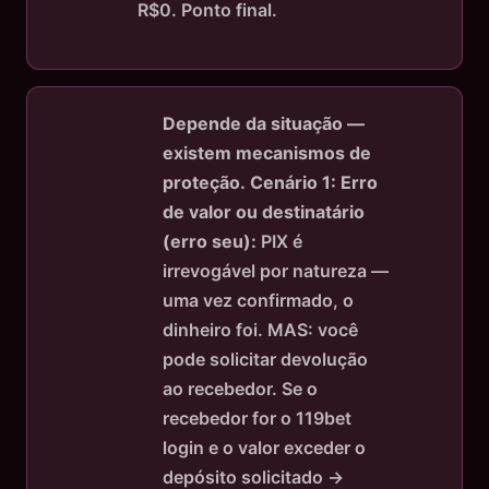
R$0. Ponto final.
Depende da situação —
existem mecanismos de
proteção.
Cenário 1: Erro
de valor ou destinatário
(erro seu):
PIX é
irrevogável por natureza —
uma vez confirmado, o
dinheiro foi. MAS: você
pode solicitar devolução
ao recebedor. Se o
recebedor for o 119bet
login e o valor exceder o
depósito solicitado →