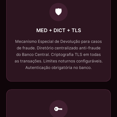
🛡️
MED + DICT + TLS
Mecanismo Especial de Devolução para casos
de fraude. Diretório centralizado anti-fraude
do Banco Central. Criptografia TLS em todas
as transações. Limites noturnos configuráveis.
Autenticação obrigatória no banco.
🔑