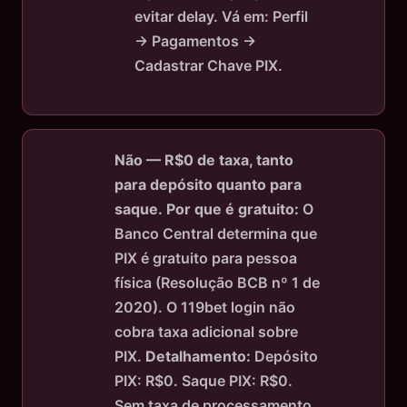
evitar delay. Vá em: Perfil
→ Pagamentos →
Cadastrar Chave PIX.
Não — R$0 de taxa, tanto
para depósito quanto para
saque.
Por que é gratuito:
O
Banco Central determina que
PIX é gratuito para pessoa
física (Resolução BCB nº 1 de
2020). O 119bet login não
cobra taxa adicional sobre
PIX.
Detalhamento:
Depósito
PIX: R$0. Saque PIX: R$0.
Sem taxa de processamento.