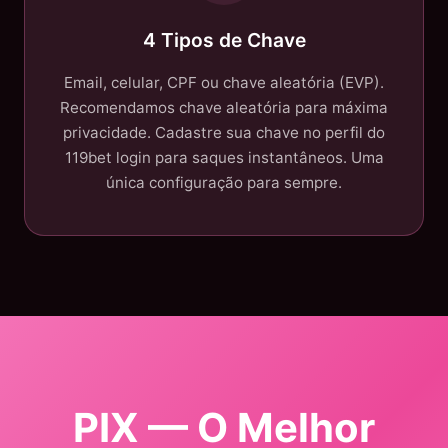
4 Tipos de Chave
Email, celular, CPF ou chave aleatória (EVP).
Recomendamos chave aleatória para máxima
privacidade. Cadastre sua chave no perfil do
119bet login para saques instantâneos. Uma
única configuração para sempre.
PIX — O Melhor