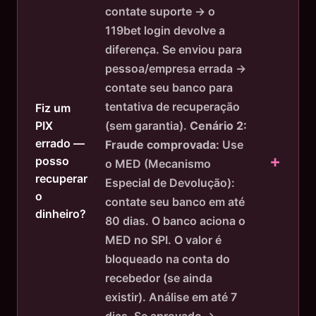
contate suporte → o
119bet login devolve a
diferença. Se enviou para
pessoa/empresa errada →
contate seu banco para
tentativa de recuperação
Fiz um
(sem garantia).
Cenário 2:
PIX
errado —
Fraude comprovada:
Use
posso
o MED (Mecanismo
recuperar
Especial de Devolução):
o
contate seu banco em até
dinheiro?
80 dias. O banco aciona o
MED no SPI. O valor é
bloqueado na conta do
recebedor (se ainda
existir). Análise em até 7
dias. Se aprovado →