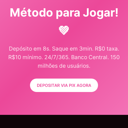
Método para Jogar!
💚
Depósito em 8s. Saque em 3min. R$0 taxa.
R$10 mínimo. 24/7/365. Banco Central. 150
milhões de usuários.
DEPOSITAR VIA PIX AGORA