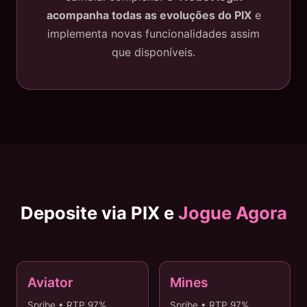
acompanha todas as evoluções do PIX
e
implementa novas funcionalidades assim
que disponíveis.
Deposite via PIX e
Jogue Agora
Aviator
Mines
✈️ R$10 MIN
💎 PIX 8S
Spribe • RTP 97%
Spribe • RTP 97%