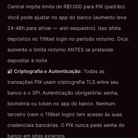
Central impõe limite de R$1.000 para PIX (padrão).
Você pode ajustar no app do banco (aumento leva
24-48h para ativar — anti-sequestro). Isso afeta
depósitos no 119bet login no período noturno. Dica:
aumente o limite noturno ANTES se pretende
depositar à noite
🔐
Criptografia e Autenticação:
Todas as
transações PIX usam criptografia TLS entre seu
banco e o SPI. Autenticação obrigatória: senha,
biometria ou token no app do banco. Nenhum
terceiro (nem o 119bet login) tem acesso às suas
credenciais bancárias. O PIX nunca pede senha do
banco em sites externos