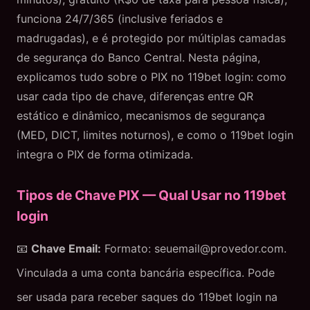
funciona 24/7/365 (inclusive feriados e
madrugadas), e é protegido por múltiplas camadas
de segurança do Banco Central. Nesta página,
explicamos tudo sobre o PIX no 119bet login: como
usar cada tipo de chave, diferenças entre QR
estático e dinâmico, mecanismos de segurança
(MED, DICT, limites noturnos), e como o 119bet login
integra o PIX de forma otimizada.
Tipos de Chave PIX — Qual Usar no 119bet
login
📧
Chave Email:
Formato:
seuemail@provedor.com
.
Vinculada a uma conta bancária específica. Pode
ser usada para receber saques do 119bet login na