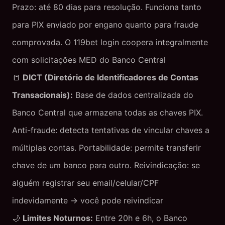
Prazo: até 80 dias para resolução. Funciona tanto
para PIX enviado por engano quanto para fraude
comprovada. O 119bet login coopera integralmente
com solicitações MED do Banco Central
📒
DICT (Diretório de Identificadores de Contas
Transacionais):
Base de dados centralizada do
Banco Central que armazena todas as chaves PIX.
Anti-fraude: detecta tentativas de vincular chaves a
múltiplas contas. Portabilidade: permite transferir
chave de um banco para outro. Reivindicação: se
alguém registrar seu email/celular/CPF
indevidamente → você pode reivindicar
🌙
Limites Noturnos:
Entre 20h e 6h, o Banco