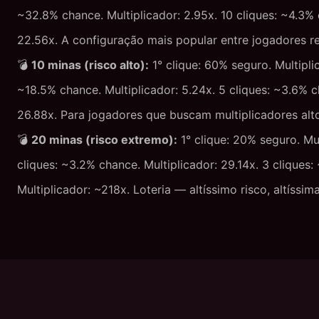
~32.8% chance. Multiplicador: 2.95x. 10 cliques: ~4.3% 
22.56x. A configuração mais popular entre jogadores r
💣
10 minas (risco alto):
1° clique: 60% seguro. Multiplic
~18.5% chance. Multiplicador: 5.24x. 5 cliques: ~3.6% c
26.88x. Para jogadores que buscam multiplicadores alt
💣
20 minas (risco extremo):
1° clique: 20% seguro. Mul
cliques: ~3.2% chance. Multiplicador: 29.14x. 3 cliques
Multiplicador: ~218x. Loteria — altíssimo risco, altíss