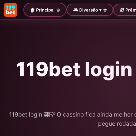
🏠 Principal
🎮 Diversão ▾
🎁 Prêm
119bet login
119bet login 🎰💡 O cassino fica ainda melho
pegue rodadas