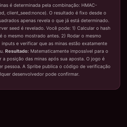
inas é determinada pela combinação: HMAC-
, client_seed:nonce). O resultado é fixo desde o
quadrados apenas revela o que já está determinado.
ver seed é revelado. Você pode: 1) Calcular o hash
 é o mesmo mostrado antes. 2) Rodar o mesmo
 inputs e verificar que as minas estão exatamente
ou.
Resultado:
Matematicamente impossível para o
r a posição das minas após sua aposta. O jogo é
er pessoa. A Spribe publica o código de verificação
quer desenvolvedor pode confirmar.