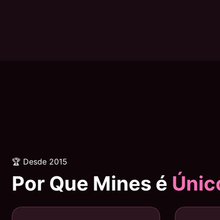
🏆 Desde 2015
Por Que Mines é
Únic