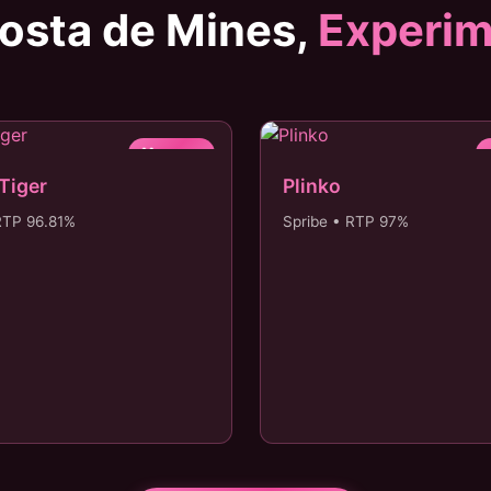
osta de Mines,
Experi
🐯 SLOTS
Tiger
Plinko
RTP 96.81%
Spribe • RTP 97%