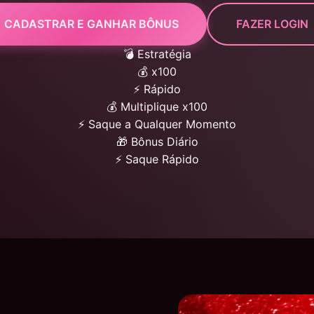
CADASTRAR E GANHAR BÔNUS
FAZER LOGIN
💣 Estratégia
💰 x100
⚡ Rápido
💰 Multiplique x100
⚡ Saque a Qualquer Momento
🎁 Bônus Diário
⚡ Saque Rápido