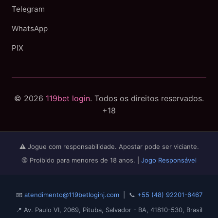
Telegram
WhatsApp
PIX
© 2026
119bet login
. Todos os direitos reservados.
+18
⚠️ Jogue com responsabilidade. Apostar pode ser viciante.
🔞 Proibido para menores de 18 anos. |
Jogo Responsável
📧
atendimento@119betloginj.com
| 📞
+55 (48) 92201-6467
📍 Av. Paulo VI, 2069, Pituba, Salvador - BA, 41810-530, Brasil