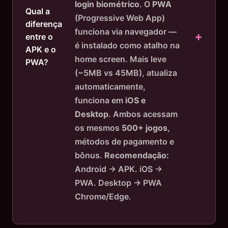
login biométrico
. O
PWA
Qual a
(Progressive Web App)
diferença
funciona via navegador —
entre o
é instalado como atalho na
APK e o
home screen. Mais leve
PWA?
(~5MB vs 45MB), atualiza
automaticamente,
funciona em
iOS e
Desktop
. Ambos acessam
os mesmos
500+ jogos
,
métodos de pagamento e
bônus.
Recomendação:
Android → APK. iOS →
PWA. Desktop → PWA
Chrome/Edge.