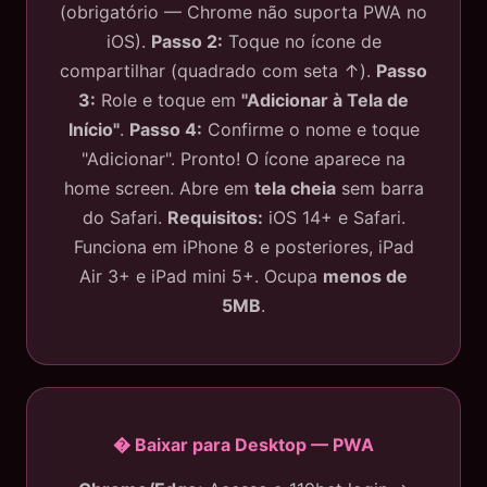
(obrigatório — Chrome não suporta PWA no
iOS).
Passo 2:
Toque no ícone de
compartilhar (quadrado com seta ↑).
Passo
3:
Role e toque em
"Adicionar à Tela de
Início"
.
Passo 4:
Confirme o nome e toque
"Adicionar". Pronto! O ícone aparece na
home screen. Abre em
tela cheia
sem barra
do Safari.
Requisitos:
iOS 14+ e Safari.
Funciona em iPhone 8 e posteriores, iPad
Air 3+ e iPad mini 5+. Ocupa
menos de
5MB
.
�️ Baixar para Desktop — PWA