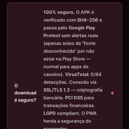
100% seguro.
O APK é
verificado com
SHA-256
e
passa pelo
Google Play
Protect
sem alertas reais
(apenas aviso de "fonte
desconhecida" por não
estar na Play Store —
normal para apps de
cassino).
VirusTotal:
0/64
detecções. Conexão via
O
SSL/TLS 1.3
— criptografia
download
bancária.
PCI DSS
para
é seguro?
transações financeiras.
LGPD
compliant. O PWA
herda a segurança do
navegador