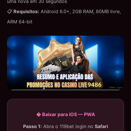
uma nova em 30 segundos
📋
Requisitos:
Android 6.0+, 2GB RAM, 80MB livre,
ARM 64-bit
� Baixar para iOS — PWA
Passo 1:
Abra o 119bet login no
Safari