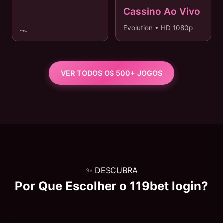
Cassino Ao Vivo
Evolution • HD 1080p
VER TODOS OS 500+ JOGOS
✨ DESCUBRA
Por Que Escolher o
119bet login
?