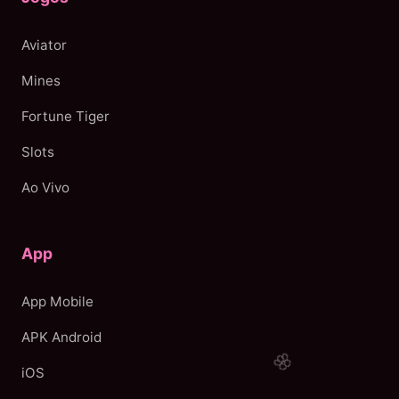
Aviator
Mines
Fortune Tiger
Slots
Ao Vivo
App
App Mobile
APK Android
iOS