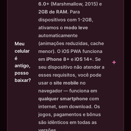
6.0+
(Marshmallow, 2015) e
2GB de RAM
. Para
dispositivos com 1-2GB,
ativamos o
modo leve
automaticamente
(animações reduzidas, cache
Meu
celular
menor). O iOS PWA funciona
é
em
iPhone 8+
e
iOS 14+
. Se
antigo,
seu dispositivo não atender a
posso
esses requisitos, você pode
baixar?
usar o
site mobile
no
navegador — funciona em
qualquer smartphone
com
internet, sem download. Os
jogos, pagamentos e bônus
são idênticos em todas as
versões.