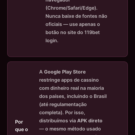
(Chrome/Safari/Edge).
Nunca baixe de fontes não
oficiais — use apenas o
botão no site do 119bet
login.
A
Google Play Store
restringe apps de cassino
com dinheiro real na maioria
dos países, incluindo o Brasil
(até regulamentação
completa). Por isso,
distribuímos via
APK direto
Por
— o mesmo método usado
que o