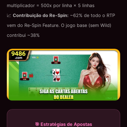
multiplicador = 500x por linha × 5 linhas
📈
Contribuição do Re-Spin:
~62% de todo o RTP
vem do Re-Spin Feature. O jogo base (sem Wild)
contribui ~38%
🎯 Estratégias de Apostas