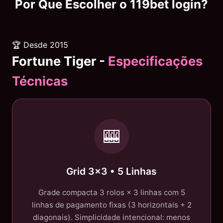
Por Que Escolher o
119bet login
?
🏆 Desde 2015
Fortune Tiger -
Especificações
Técnicas
🎰
Grid 3×3 • 5 Linhas
Grade compacta 3 rolos × 3 linhas com 5
linhas de pagamento fixas (3 horizontais + 2
diagonais). Simplicidade intencional: menos