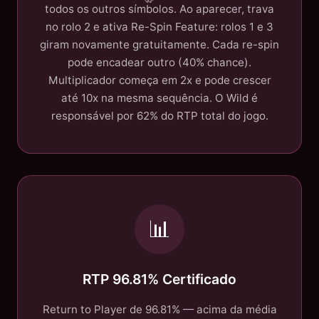
todos os outros símbolos. Ao aparecer, trava
no rolo 2 e ativa Re-Spin Feature: rolos 1 e 3
giram novamente gratuitamente. Cada re-spin
pode encadear outro (40% chance).
Multiplicador começa em 2x e pode crescer
até 10x na mesma sequência. O Wild é
responsável por 62% do RTP total do jogo.
📊
RTP 96.81% Certificado
Return to Player de 96.81% — acima da média