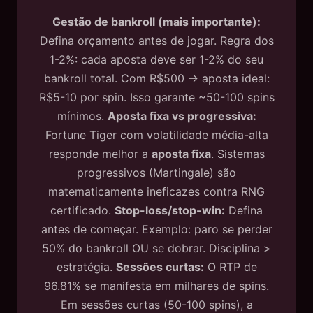
Gestão de bankroll (mais importante):
Defina orçamento antes de jogar. Regra dos
1-2%: cada aposta deve ser 1-2% do seu
bankroll total. Com R$500 → aposta ideal:
R$5-10 por spin. Isso garante ~50-100 spins
mínimos.
Aposta fixa vs progressiva:
Fortune Tiger com volatilidade média-alta
responde melhor a
aposta fixa
. Sistemas
progressivos (Martingale) são
matematicamente ineficazes contra RNG
certificado.
Stop-loss/stop-win:
Defina
antes de começar. Exemplo: paro se perder
50% do bankroll OU se dobrar. Disciplina >
estratégia.
Sessões curtas:
O RTP de
96.81% se manifesta em milhares de spins.
Em sessões curtas (50-100 spins), a