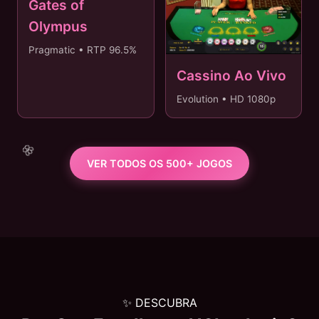
Gates of
Olympus
Pragmatic • RTP 96.5%
Cassino Ao Vivo
Evolution • HD 1080p
VER TODOS OS 500+ JOGOS
✨ DESCUBRA