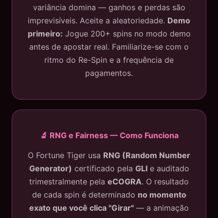
variância domina — ganhos e perdas são
imprevisíveis. Aceite a aleatoriedade.
Demo
primeiro:
Jogue 200+ spins no modo demo
antes de apostar real. Familiarize-se com o
ritmo do Re-Spin e a frequência de
pagamentos.
🔬 RNG e Fairness — Como Funciona
O Fortune Tiger usa
RNG (Random Number
Generator)
certificado pela
GLI
e auditado
trimestralmente pela
eCOGRA
. O resultado
de cada spin é determinado
no momento
exato que você clica "Girar"
— a animação