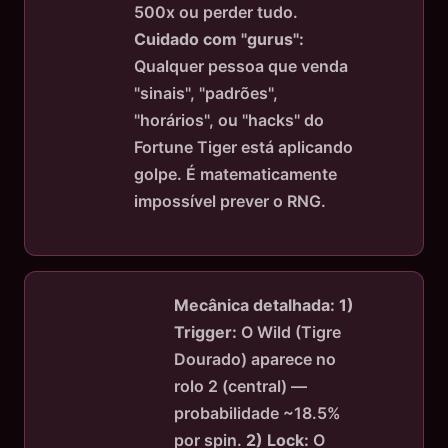
500x ou perder tudo.
Cuidado com "gurus":
Qualquer pessoa que venda
"sinais", "padrões",
"horários", ou "hacks" do
Fortune Tiger está aplicando
golpe. É matematicamente
impossível prever o RNG.
Mecânica detalhada:
1)
Trigger:
O Wild (Tigre
Dourado) aparece no
rolo 2 (central) —
probabilidade ~18.5%
por spin.
2) Lock:
O