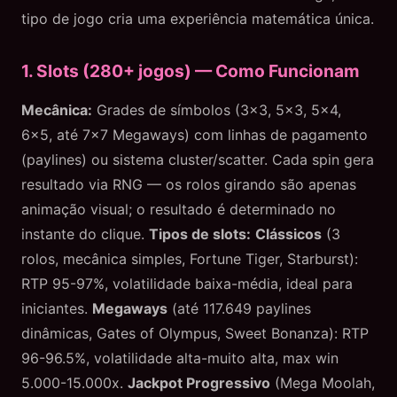
tipo de jogo cria uma experiência matemática única.
1. Slots (280+ jogos) — Como Funcionam
Mecânica:
Grades de símbolos (3×3, 5×3, 5×4,
6×5, até 7×7 Megaways) com linhas de pagamento
(paylines) ou sistema cluster/scatter. Cada spin gera
resultado via RNG — os rolos girando são apenas
animação visual; o resultado é determinado no
instante do clique.
Tipos de slots:
Clássicos
(3
rolos, mecânica simples, Fortune Tiger, Starburst):
RTP 95-97%, volatilidade baixa-média, ideal para
iniciantes.
Megaways
(até 117.649 paylines
dinâmicas, Gates of Olympus, Sweet Bonanza): RTP
96-96.5%, volatilidade alta-muito alta, max win
5.000-15.000x.
Jackpot Progressivo
(Mega Moolah,