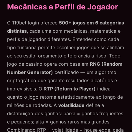
Mecânicas e Perfil de Jogador
O 119bet login oferece
500+ jogos em 6 categorias
distintas
, cada uma com mecânicas, matemática e
perfis de jogador diferentes. Entender como cada
tipo funciona permite escolher jogos que se alinham
ao seu estilo, orçamento e tolerância a risco. Todo
jogo de cassino opera com base em
RNG (Random
Number Generator)
certificado — um algoritmo
criptográfico que garante resultados aleatórios e
imprevisíveis. O
RTP (Return to Player)
indica
quanto o jogo retorna estatisticamente ao longo de
milhões de rodadas. A
volatilidade
define a
distribuição dos ganhos: baixa = ganhos frequentes
e pequenos; alta = ganhos raros mas grandes.
Combinando RTP + volatilidade + house edge, cada