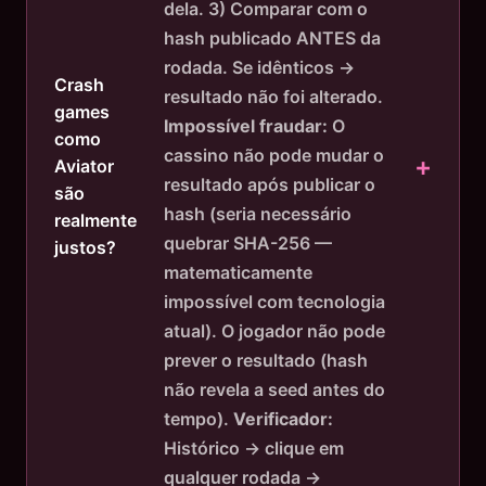
dela. 3) Comparar com o
hash publicado ANTES da
rodada. Se idênticos →
Crash
resultado não foi alterado.
games
Impossível fraudar:
O
como
cassino não pode mudar o
Aviator
resultado após publicar o
são
hash (seria necessário
realmente
quebrar SHA-256 —
justos?
matematicamente
impossível com tecnologia
atual). O jogador não pode
prever o resultado (hash
não revela a seed antes do
tempo).
Verificador:
Histórico → clique em
qualquer rodada →