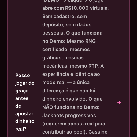
abre com R$10.000 virtuais.
Sem cadastro, sem
depósito, sem dados
pessoais.
O que funciona
no Demo:
Mesmo RNG
certificado, mesmos
gráficos, mesmas
mecânicas, mesmo RTP. A
experiência é idêntica ao
Posso
modo real — a única
jogar de
graça
diferença é que não há
antes
dinheiro envolvido.
O que
de
NÃO funciona no Demo:
apostar
Jackpots progressivos
dinheiro
(requerem aposta real para
real?
contribuir ao pool). Cassino