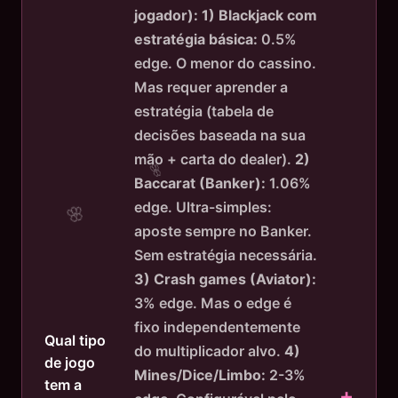
jogador):
1) Blackjack com
estratégia básica:
0.5%
edge. O menor do cassino.
Mas requer aprender a
estratégia (tabela de
decisões baseada na sua
mão + carta do dealer).
2)
Baccarat (Banker):
1.06%
edge. Ultra-simples:
aposte sempre no Banker.
Sem estratégia necessária.
3) Crash games (Aviator):
3% edge. Mas o edge é
fixo independentemente
Qual tipo
do multiplicador alvo.
4)
de jogo
Mines/Dice/Limbo:
2-3%
tem a