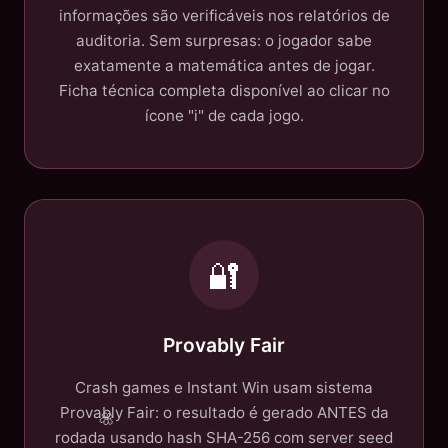
informações são verificáveis nos relatórios de
auditoria. Sem surpresas: o jogador sabe
exatamente a matemática antes de jogar.
Ficha técnica completa disponível ao clicar no
ícone "i" de cada jogo.
🔐
Provably Fair
Crash games e Instant Win usam sistema
Provably Fair: o resultado é gerado ANTES da
rodada usando hash SHA-256 com server seed