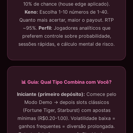
10% de chance (house edge aplicado).
Keno:
Escolha 1-10 números de 1-40.
Quanto mais acertar, maior o payout. RTP
~95%.
Perfil:
Jogadores analíticos que
preferem controle sobre probabilidade,
sessões rápidas, e cálculo mental de risco.
📊 Guia: Qual Tipo Combina com Você?
Iniciante (primeiro depósito):
Comece pelo
Modo Demo → depois slots clássicos
(Fortune Tiger, Starburst) com apostas
mínimas (R$0.20-1.00). Volatilidade baixa =
ganhos frequentes = diversão prolongada.