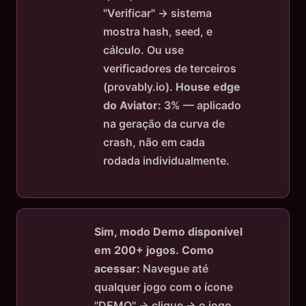
"Verificar" → sistema
mostra hash, seed, e
cálculo. Ou use
verificadores de terceiros
(provably.io).
House edge
do Aviator:
3% — aplicado
na geração da curva de
crash, não em cada
rodada individualmente.
Sim, modo Demo disponível
em 200+ jogos.
Como
acessar:
Navegue até
qualquer jogo com o ícone
"DEMO" → clique → o jogo