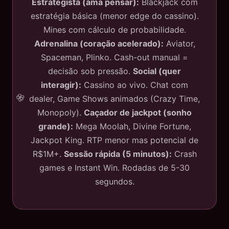
Estrategista (ama pensar):
Blackjack com
estratégia básica (menor edge do cassino).
Mines com cálculo de probabilidade.
Adrenalina (coração acelerado):
Aviator,
Spaceman, Plinko. Cash-out manual =
decisão sob pressão.
Social (quer
interagir):
Cassino ao vivo. Chat com
dealer, Game Shows animados (Crazy Time,
Monopoly).
Caçador de jackpot (sonho
grande):
Mega Moolah, Divine Fortune,
Jackpot King. RTP menor mas potencial de
R$1M+.
Sessão rápida (5 minutos):
Crash
games e Instant Win. Rodadas de 5-30
segundos.