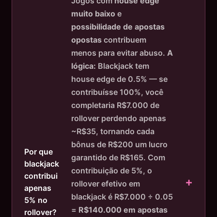
Jogos com
house edge
muito baixo
e
possibilidade de apostas
opostas
contribuem
menos para evitar abuso.
A
lógica:
Blackjack tem
house edge de 0.5% — se
contribuísse 100%, você
completaria R$7.000 de
rollover perdendo apenas
~R$35, tornando cada
bônus de R$200 um lucro
Por que
garantido de R$165. Com
blackjack
contribuição de 5%, o
contribui
rollover efetivo em
apenas
blackjack é R$7.000 ÷ 0.05
5% no
=
R$140.000 em apostas
rollover?