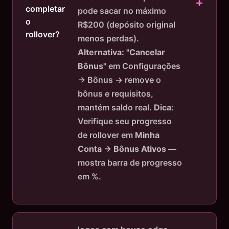
completar
pode sacar no máximo
o
R$200 (depósito original
rollover?
menos perdas).
Alternativa:
"Cancelar
Bônus"
em Configurações
→ Bônus → remove o
bônus e requisitos,
mantém saldo real.
Dica:
Verifique seu progresso
de rollover em
Minha
Conta → Bônus Ativos
—
mostra barra de progresso
em %.