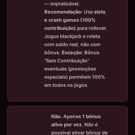
— impraticável.
Recomendação:
Use
slots
e crash games (100%
contribuição)
para rollover.
Jogue blackjack e roleta
com saldo real, não com
bônus.
Exceção:
Bônus
"Sem Contribuição"
eventuais (promoções
especiais) permitem 100%
em todos os jogos.
Não.
Apenas
1 bônus
ativo por vez
. Não é
possível ativar bônus de