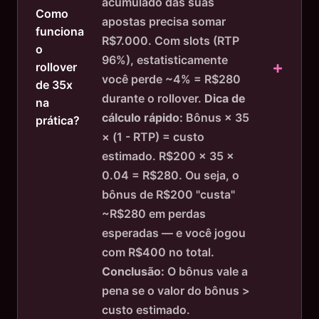
acumulado das suas
Como
apostas precisa somar
funciona
R$7.000. Com slots (RTP
o
96%), estatisticamente
rollover
você perde ~4% = R$280
de 35x
durante o rollover.
Dica de
na
cálculo rápido:
Bônus × 35
prática?
× (1 - RTP) = custo
estimado. R$200 × 35 ×
0.04 = R$280. Ou seja, o
bônus de R$200 "custa"
~R$280 em perdas
esperadas — e você jogou
com R$400 no total.
Conclusão:
O bônus vale a
pena se o valor do bônus >
custo estimado.