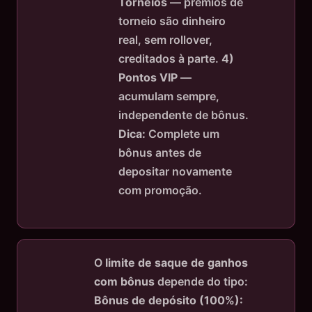
Torneios
— prêmios de
torneio são dinheiro
real, sem rollover,
creditados à parte.
4)
Pontos VIP
—
acumulam sempre,
independente de bônus.
Dica:
Complete um
bônus antes de
depositar novamente
com promoção.
O
limite de saque de ganhos
com bônus
depende do tipo:
Bônus de depósito (100%):