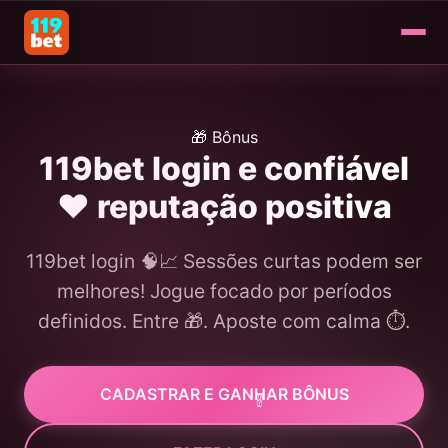
🎁 Bônus
119bet login e confiável
❤️ reputação positiva
119bet login 🧠📈 Sessões curtas podem ser
melhores! Jogue focado por períodos
definidos. Entre 🎁. Aposte com calma ⏱️.
CADASTRAR E GANHAR BÔNUS