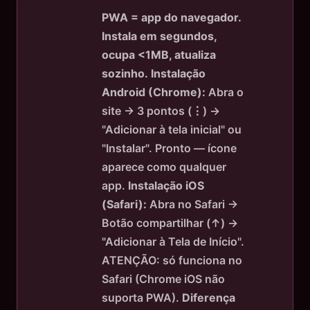
PWA = app do navegador.
Instala em segundos,
ocupa <1MB, atualiza
sozinho.
Instalação
Android (Chrome):
Abra o
site → 3 pontos (⋮) →
"Adicionar à tela inicial" ou
"Instalar". Pronto — ícone
aparece como qualquer
app.
Instalação iOS
(Safari):
Abra no Safari →
Botão compartilhar (↑) →
"Adicionar à Tela de Início".
ATENÇÃO: só funciona no
Safari (Chrome iOS não
suporta PWA).
Diferença