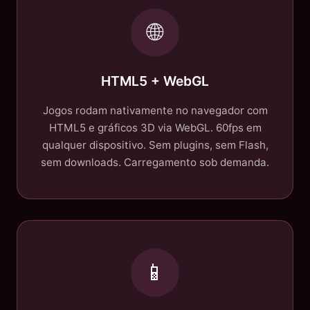
🌐
HTML5 + WebGL
Jogos rodam nativamente no navegador com
HTML5 e gráficos 3D via WebGL. 60fps em
qualquer dispositivo. Sem plugins, sem Flash,
sem downloads. Carregamento sob demanda.
📱