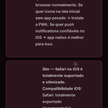
browser normalmente. Se
quer ícone na tela inicial
sem app pesado → instale
a PWA. Se quer push
notifications confiáveis no
iOS → app nativo é melhor
para isso.
Sim — Safari no iOS é
totalmente suportado
e otimizado.
Compatibilidade iOS:
Safari: totalmente
suportado
(recomendado).