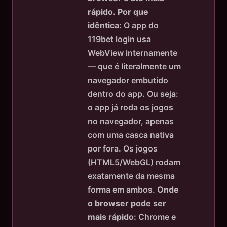
rápido.
Por que
idêntica:
O app do
119bet login usa
WebView internamente
— que é literalmente um
navegador embutido
dentro do app. Ou seja:
o app já roda os jogos
no navegador, apenas
com uma casca nativa
por fora. Os jogos
(HTML5/WebGL) rodam
exatamente da mesma
forma em ambos.
Onde
o browser pode ser
mais rápido:
Chrome e