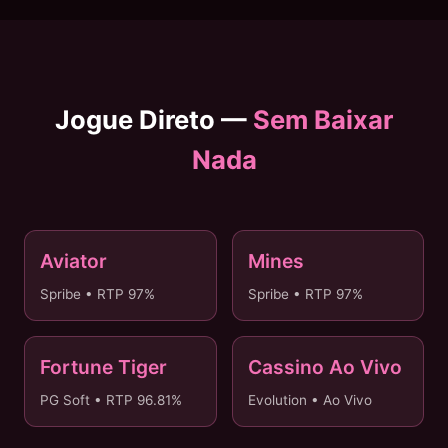
Jogue Direto —
Sem Baixar
Nada
Aviator
Mines
✈️ HTML5
💎 WEBGL
Spribe • RTP 97%
Spribe • RTP 97%
Fortune Tiger
Cassino Ao Vivo
🐯 60FPS
🔴 AO VIVO
PG Soft • RTP 96.81%
Evolution • Ao Vivo