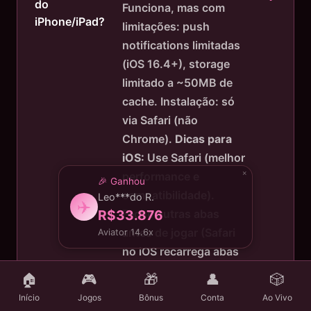
do
Funciona, mas com
iPhone/iPad?
limitações: push
notifications limitadas
(iOS 16.4+), storage
limitado a ~50MB de
cache. Instalação: só
via Safari (não
Chrome).
Dicas para
iOS:
Use Safari (melhor
performance e
compatibilidade).
Feche outras abas
antes de jogar (Safari
no iOS recarrega abas
em background).
🏠
🎮
🎁
👤
🎲
Desative "Modo de
Início
Jogos
Bônus
Conta
Ao Vivo
Dados Baixo" para