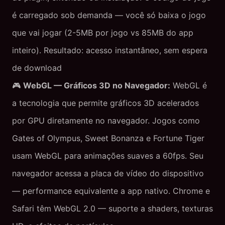
é carregado sob demanda — você só baixa o jogo
que vai jogar (2-5MB por jogo vs 85MB do app
inteiro). Resultado: acesso instantâneo, sem espera
de download
🎮
WebGL — Gráficos 3D no Navegador:
WebGL é
a tecnologia que permite gráficos 3D acelerados
por GPU diretamente no navegador. Jogos como
Gates of Olympus, Sweet Bonanza e Fortune Tiger
usam WebGL para animações suaves a 60fps. Seu
navegador acessa a placa de vídeo do dispositivo
— performance equivalente a app nativo. Chrome e
Safari têm WebGL 2.0 — suporte a shaders, texturas