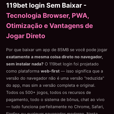
119bet login Sem Baixar -
Tecnologia Browser, PWA,
Otimização e Vantagens de
Jogar Direto
Por que baixar um app de 85MB se você pode jogar
exatamente a mesma coisa direto no navegador,
sem instalar nada?
O 119bet login foi projetado
como plataforma
web-first
— isso significa que a
versão do navegador não é uma versão "reduzida"
do app, mas sim a versão completa e original.
Todos os 500+ jogos, todos os recursos de
pagamento, todo o sistema de bônus, chat ao vivo
— tudo funciona perfeitamente no Chrome, Safari,
Firefox ou qualquer navegador moderno. Nesta