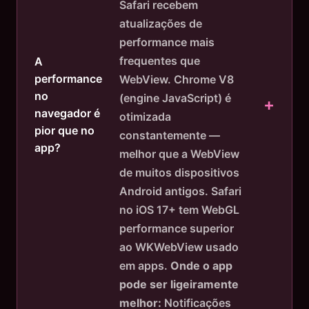
Safari recebem
atualizações de
performance mais
frequentes que
A
performance
WebView. Chrome V8
no
(engine JavaScript) é
navegador é
otimizada
pior que no
constantemente —
app?
melhor que a WebView
de muitos dispositivos
Android antigos. Safari
no iOS 17+ tem WebGL
performance superior
ao WKWebView usado
em apps.
Onde o app
pode ser ligeiramente
melhor:
Notificações