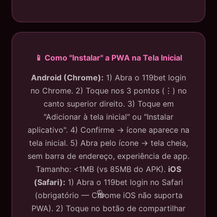
📱 Como "Instalar" a PWA na Tela Inicial
Android (Chrome):
1) Abra o 119bet login
no Chrome. 2) Toque nos 3 pontos (⋮) no
canto superior direito. 3) Toque em
"Adicionar à tela inicial" ou "Instalar
aplicativo". 4) Confirme → ícone aparece na
tela inicial. 5) Abra pelo ícone → tela cheia,
sem barra de endereço, experiência de app.
Tamanho: <1MB (vs 85MB do APK).
iOS
(Safari):
1) Abra o 119bet login no Safari
(obrigatório — Chrome iOS não suporta
PWA). 2) Toque no botão de compartilhar