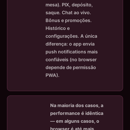
mesa). PIX, depósito,
saque. Chat ao vivo.
Bônus e promoções.
Histórico e
configurações. A única
diferença: o app envia
push notifications mais
confiáveis (no browser
depende de permissão
PWA).
Na maioria dos casos, a
performance é idêntica
— em alguns casos, o
browser é até mais