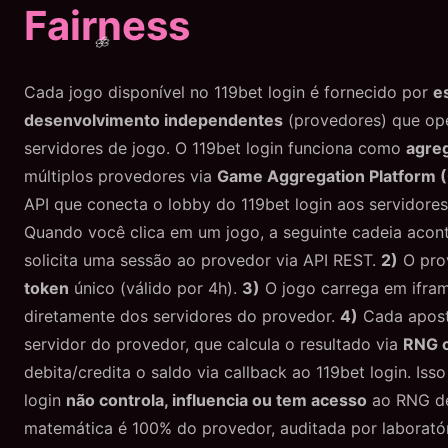
Fairness
Cada jogo disponível no 119bet login é fornecido por
e
desenvolvimento independentes
(provedores) que op
servidores de jogo. O 119bet login funciona como
agre
múltiplos provedores via
Game Aggregation Platform 
API que conecta o lobby do 119bet login aos servidore
Quando você clica em um jogo, a seguinte cadeia acon
solicita uma sessão ao provedor via API REST.
2)
O pro
token
único (válido por 4h).
3)
O jogo carrega em ifra
diretamente dos servidores do provedor.
4)
Cada apost
servidor do provedor, que calcula o resultado via
RNG c
debita/credita o saldo via callback ao 119bet login. Isso
login
não controla, influencia ou tem acesso
ao RNG de
matemática é 100% do provedor, auditada por laborat