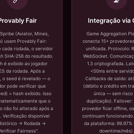
Provably Fair
Integração via
Spribe (Aviator, Mines,
Game Aggregation Pl
o) usam Provably Fair:
conecta 15+ provedores
 cada rodada, o servidor
unificada. Protocolo:
sh SHA-256 do resultado.
WebSocket. Comunicaç
h é exibido ao jogador
1.3 criptografada. Lat
S da rodada. Após a
<50ms entre servido
, o seed é revelado — o
Callbacks de saldo: a
dor pode verificar que
(débito e crédito em t
ed) = hash exibido. Isso
única — sem risco
matematicamente que o
duplicação). Failover:
o não foi alterado após a
provedor ficar offline, 
. Verificação disponível
continuam funcionando
Histórico → Rodada →
da plataforma: 99.97% 
Verificar Fairness".
downtime/mês).