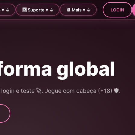
 ▾
🆘 Suporte ▾
📄 Mais ▾
LOGIN
forma global
ogin e teste 🚀. Jogue com cabeça (+18) 🛡️.