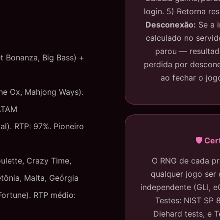
login. 5) Retorna re
Desconexão:
Se a i
calculado no servid
parou — resultad
t Bonanza, Big Bass) +
perdida por descon
ao fechar o jog
une Ox, Mahjong Ways).
LATAM
al). RTP: 97%. Pioneiro
🛡️ Ce
ulette, Crazy Time,
O RNG de cada pr
qualquer jogo ser 
tônia, Malta, Geórgia
independente (GLI, e
Fortune). RTP médio:
Testes: NIST SP 8
Diehard tests, e 