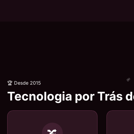
🏆 Desde 2015
Tecnologia por Trás 
🔀