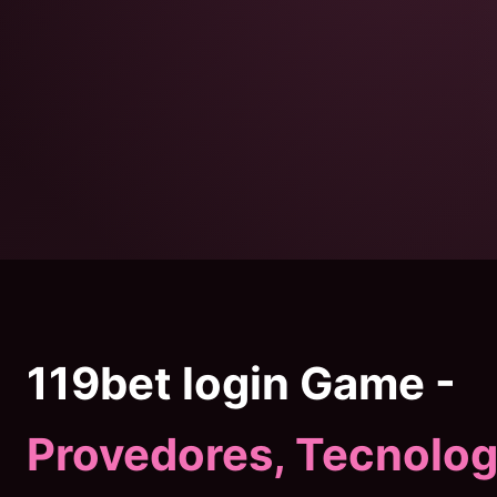
119bet login Game -
Provedores, Tecnolog