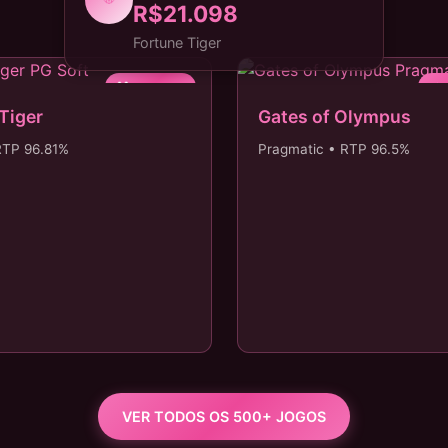
R$21.098
Fortune Tiger
🐯 PG SOFT
⚡ 
Tiger
Gates of Olympus
RTP 96.81%
Pragmatic • RTP 96.5%
VER TODOS OS 500+ JOGOS