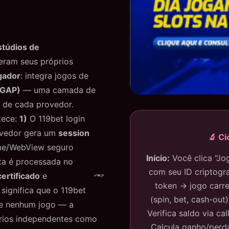
stúdios de
eram seus próprios
gador
: integra jogos de
(GAP)
— uma camada de
s de cada provedor.
tece:
1)
O 119bet login
vedor gera um
session
🔬 C
me/WebView seguro
Início:
Você clica "Jo
a é processada no
com seu ID criptogr
ertificado
e
token → jogo carr
 significa que o 119bet
(spin, bet, cash-out
 nenhum jogo — a
Verifica saldo via ca
órios independentes como
Calcula ganho/perda