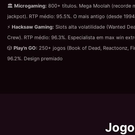
🏛️
Microgaming:
800+ títulos. Mega Moolah (recorde 
jackpot). RTP médio: 95.5%. O mais antigo (desde 1994
⚡
Hacksaw Gaming:
Slots alta volatilidade (Wanted De
Crew). RTP médio: 96.3%. Especialista em max win ext
🎲
Play'n GO:
250+ jogos (Book of Dead, Reactoonz, Fir
96.2%. Design premiado
Jogo