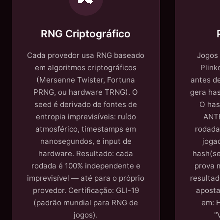
RNG Criptográfico
Cada provedor usa RNG baseado
Jogos 
em algoritmos criptográficos
Plink
(Mersenne Twister, Fortuna
antes de
PRNG, ou hardware TRNG). O
gera ha
seed é derivado de fontes de
O has
entropia imprevisíveis: ruído
ANTE
atmosférico, timestamps em
rodada
nanosegundos, e input de
joga
hardware. Resultado: cada
hash(se
rodada é 100% independente e
prova 
imprevisível — até para o próprio
resultad
provedor. Certificação: GLI-19
aposta
(padrão mundial para RNG de
em: 
jogos).
"