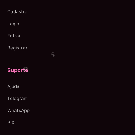
Cadastrar
Login
Entrar
Registrar
Suporte
Ajuda
Telegram
WhatsApp
PIX