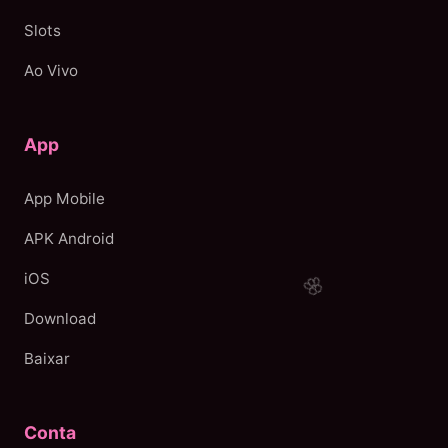
Slots
Ao Vivo
App
App Mobile
APK Android
iOS
Download
Baixar
Conta