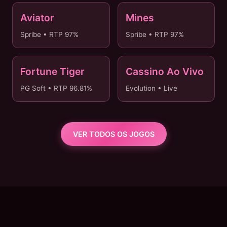
Aviator
Mines
✈️ HOT
💎 POPULAR
Spribe • RTP 97%
Spribe • RTP 97%
Fortune Tiger
Cassino Ao Vivo
🐯 NOVO
🔴 AO VIVO
PG Soft • RTP 96.81%
Evolution • Live
VER TODOS OS JOGOS