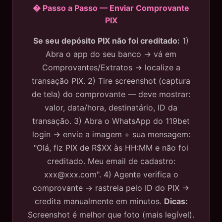
� Passo a Passo — Enviar Comprovante
PIX
Se seu depósito PIX não foi creditado:
1)
Abra o app do seu banco → vá em
Comprovantes/Extratos → localize a
transação PIX. 2) Tire screenshot (captura
de tela) do comprovante — deve mostrar:
valor, data/hora, destinatário, ID da
transação. 3) Abra o WhatsApp do 119bet
login → envie a imagem + sua mensagem:
"Olá, fiz PIX de R$XX às HH:MM e não foi
creditado. Meu email de cadastro:
xxx@xxx.com
". 4) Agente verifica o
comprovante → rastreia pelo ID do PIX →
credita manualmente em minutos.
Dicas:
Screenshot é melhor que foto (mais legível).