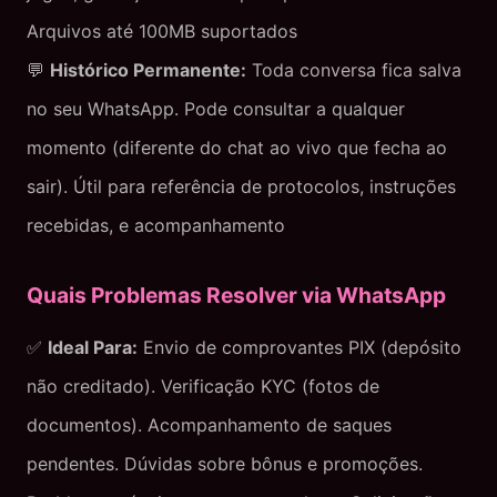
Arquivos até 100MB suportados
💬
Histórico Permanente:
Toda conversa fica salva
no seu WhatsApp. Pode consultar a qualquer
momento (diferente do chat ao vivo que fecha ao
sair). Útil para referência de protocolos, instruções
recebidas, e acompanhamento
Quais Problemas Resolver via WhatsApp
✅
Ideal Para:
Envio de comprovantes PIX (depósito
não creditado). Verificação KYC (fotos de
documentos). Acompanhamento de saques
pendentes. Dúvidas sobre bônus e promoções.