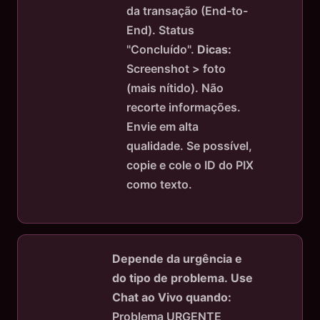
da transação (End-to-
End). Status
"Concluído".
Dicas:
Screenshot > foto
(mais nítido). Não
recorte informações.
Envie em alta
qualidade. Se possível,
copie e cole o ID do PIX
como texto.
Depende da urgência e
do tipo de problema.
Use
Chat ao Vivo quando:
Problema URGENTE