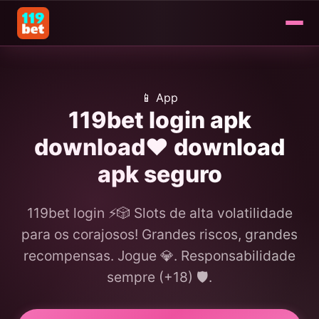
📱 App
119bet login apk
download❤️ download
apk seguro
119bet login ⚡🎲 Slots de alta volatilidade
para os corajosos! Grandes riscos, grandes
recompensas. Jogue 💎. Responsabilidade
sempre (+18) 🛡️.