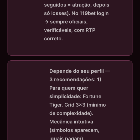
seguidos = atração, depois
só losses). No 119bet login
→ sempre oficiais,
verificáveis, com RTP
correto.
Depende do seu perfil —
3 recomendações:
1)
Para quem quer
simplicidade:
Fortune
Tiger. Grid 3x3 (mínimo
de complexidade).
Mecânica intuitiva
(símbolos aparecem,
iguais pagam).