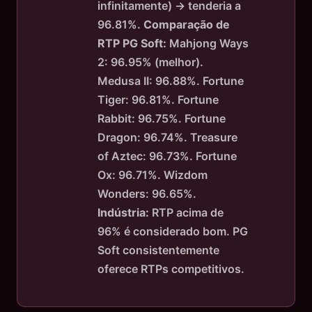
infinitamente) → tenderia a
96.81%.
Comparação de
RTP PG Soft:
Mahjong Ways
2: 96.95% (melhor).
Medusa II: 96.88%. Fortune
Tiger: 96.81%. Fortune
Rabbit: 96.75%. Fortune
Dragon: 96.74%. Treasure
of Aztec: 96.73%. Fortune
Ox: 96.71%. Wizdom
Wonders: 96.65%.
Indústria:
RTP acima de
96% é considerado bom. PG
Soft consistentemente
oferece RTPs competitivos.