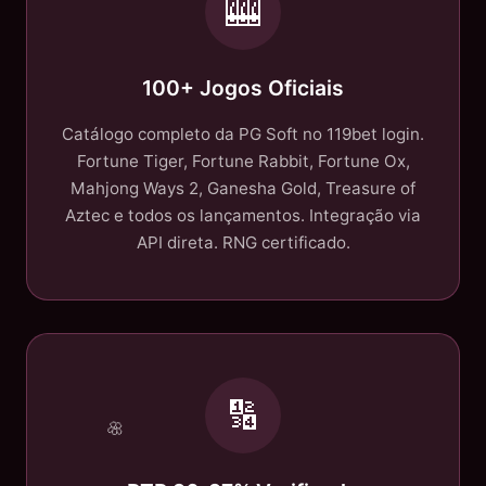
🎰
100+ Jogos Oficiais
Catálogo completo da PG Soft no 119bet login.
Fortune Tiger, Fortune Rabbit, Fortune Ox,
Mahjong Ways 2, Ganesha Gold, Treasure of
Aztec e todos os lançamentos. Integração via
API direta. RNG certificado.
🔢