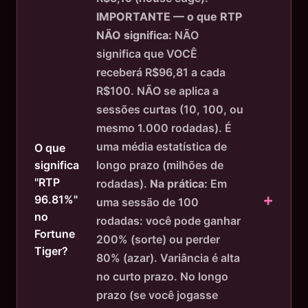
IMPORTANTE — o que RTP
NÃO significa:
NÃO
significa que VOCÊ
receberá R$96,81 a cada
R$100. NÃO se aplica a
sessões curtas (10, 100, ou
mesmo 1.000 rodadas). É
uma média estatística de
O que
longo prazo (milhões de
significa
"RTP
rodadas).
Na prática:
Em
96.81%"
uma sessão de 100
no
rodadas: você pode ganhar
Fortune
200% (sorte) ou perder
Tiger?
80% (azar). Variância é alta
no curto prazo. No longo
prazo (se você jogasse