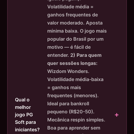
Volatilidade média =
ganhos frequentes de
valor moderado. Aposta
mínima baixa. O jogo mais
popular do Brasil por um
motivo — é fácil de
entender.
2) Para quem
quer sessões longas:
Wizdom Wonders.
Volatilidade média-baixa
= ganhos mais
frequentes (menores).
Qual o
Ideal para bankroll
melhor
pequeno (R$20-50).
jogo PG
Mecânica respin simples.
Soft para
Boa para aprender sem
iniciantes?