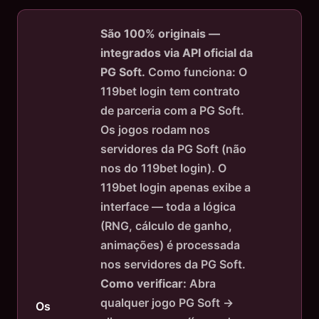
São 100% originais —
integrados via API oficial da
PG Soft.
Como funciona: O
119bet login tem contrato
de parceria com a PG Soft.
Os jogos rodam nos
servidores da PG Soft (não
nos do 119bet login). O
119bet login apenas exibe a
interface — toda a lógica
(RNG, cálculo de ganho,
animações) é processada
nos servidores da PG Soft.
Como verificar:
Abra
qualquer jogo PG Soft →
Os