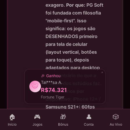
exagero.
Por que:
PG Soft
foi fundada com filosofia
"mobile-first". Isso
significa: os jogos são
DESENHADOS primeiro
para tela de celular
(layout vertical, botões
para toque), depois
adaptados para desktop
— o contrário do que a
maioria dos estúdios faz.
Performance por
dispositivo:
iPhone 12+ /
Samsung S21+: 60fps
constantes,
🏠
🎮
🎁
👤
🎲
carregamento em 2s, 0
Início
Jogos
Bônus
Conta
Ao Vivo