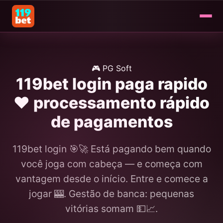
🎮 PG Soft
119bet login paga rapido
❤️ processamento rápido
de pagamentos
119bet login 🎯🚀 Está pagando bem quando
você joga com cabeça — e começa com
vantagem desde o início. Entre e comece a
jogar 🎰. Gestão de banca: pequenas
vitórias somam 💵📈.