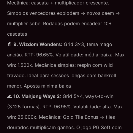
Mecânica: cascata + multiplicador crescente.
Símbolos vencedores explodem → novos caem →
multiplier sobe. Rodadas podem encadear 10+
cascatas
🧙
9. Wizdom Wonders:
Grid 3x3, tema mago
ancião. RTP: 96.65%. Volatilidade: média-baixa. Max
win: 1.500x. Mecânica simples: respin com wild
travado. Ideal para sessões longas com bankroll
menor. Aposta mínima baixa
🌊
10. Mahjong Ways 2:
Grid 5x4, ways-to-win
(3.125 formas). RTP: 96.95%. Volatilidade: alta. Max
win: 25.000x. Mecânica: Gold Tile Bonus → tiles
dourados multiplicam ganhos. O jogo PG Soft com