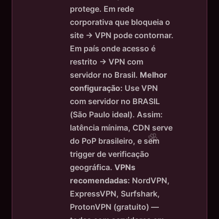
protege. Em rede
corporativa que bloqueia o
site → VPN pode contornar.
Em país onde acesso é
restrito → VPN com
servidor no Brasil.
Melhor
configuração:
Use VPN
com servidor no BRASIL
(São Paulo ideal). Assim:
latência mínima, CDN serve
do PoP brasileiro, e sem
trigger de verificação
geográfica.
VPNs
recomendadas:
NordVPN,
ExpressVPN, Surfshark,
ProtonVPN (gratuito) —