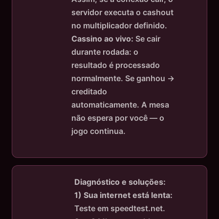
servidor executa o cashout
no multiplicador definido.
Cassino ao vivo:
Se cair
durante rodada: o
resultado é processado
normalmente. Se ganhou →
creditado
automaticamente. A mesa
não espera por você — o
jogo continua.
Diagnóstico e soluções:
1) Sua internet está lenta:
Teste em speedtest.net.