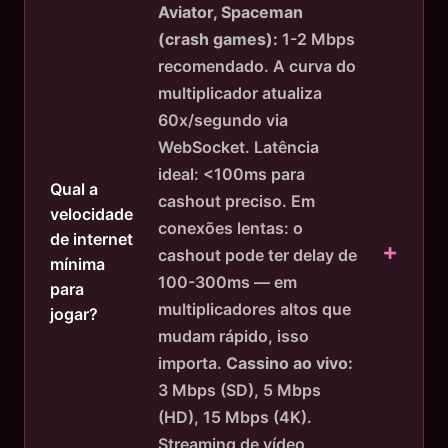
Aviator, Spaceman
(crash games):
1-2 Mbps
recomendado. A curva do
multiplicador atualiza
60x/segundo via
WebSocket. Latência
ideal: <100ms para
Qual a
cashout preciso. Em
velocidade
conexões lentas: o
de internet
cashout pode ter delay de
mínima
100-300ms — em
para
multiplicadores altos que
jogar?
mudam rápido, isso
importa.
Cassino ao vivo:
3 Mbps (SD), 5 Mbps
(HD), 15 Mbps (4K).
Streaming de vídeo