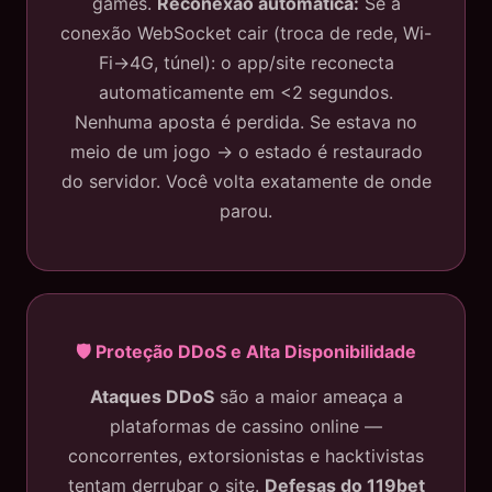
games.
Reconexão automática:
Se a
conexão WebSocket cair (troca de rede, Wi-
Fi→4G, túnel): o app/site reconecta
automaticamente em <2 segundos.
Nenhuma aposta é perdida. Se estava no
meio de um jogo → o estado é restaurado
do servidor. Você volta exatamente de onde
parou.
🛡️ Proteção DDoS e Alta Disponibilidade
Ataques DDoS
são a maior ameaça a
plataformas de cassino online —
concorrentes, extorsionistas e hacktivistas
tentam derrubar o site.
Defesas do 119bet