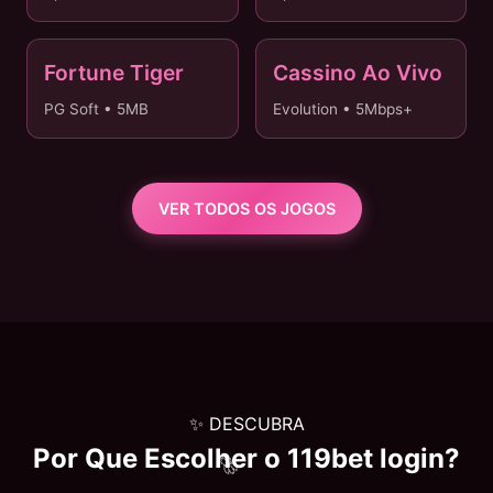
Fortune Tiger
Cassino Ao Vivo
🐯 CACHE
🔴 HD STREAM
PG Soft • 5MB
Evolution • 5Mbps+
VER TODOS OS JOGOS
✨ DESCUBRA
Por Que Escolher o
119bet login
?