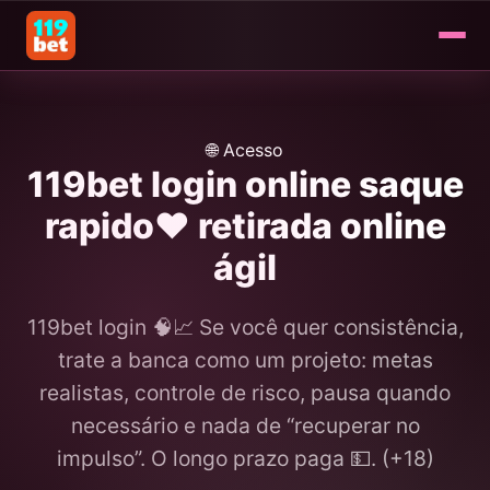
🌐 Acesso
119bet login online saque
rapido❤️ retirada online
ágil
119bet login 🧠📈 Se você quer consistência,
trate a banca como um projeto: metas
realistas, controle de risco, pausa quando
necessário e nada de “recuperar no
impulso”. O longo prazo paga 💵. (+18)