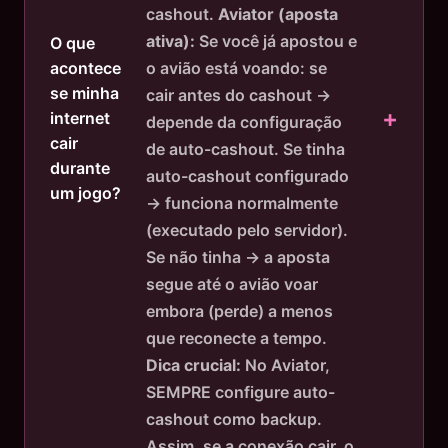
cashout.
Aviator (aposta
ativa):
Se você já apostou e
O que
o avião está voando: se
acontece
se minha
cair antes do cashout →
internet
depende da configuração
cair
de auto-cashout. Se tinha
durante
auto-cashout configurado
um jogo?
→ funciona normalmente
(executado pelo servidor).
Se não tinha → a aposta
segue até o avião voar
embora (perde) a menos
que reconecte a tempo.
Dica crucial:
No Aviator,
SEMPRE configure auto-
cashout como backup.
Assim, se a conexão cair, o