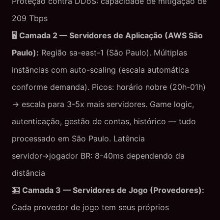
Proteção contra DDoS: capacidade de mitigação de
209 Tbps
🖥️
Camada 2 — Servidores de Aplicação (AWS São
Paulo):
Região sa-east-1 (São Paulo). Múltiplas
instâncias com auto-scaling (escala automática
conforme demanda). Picos: horário nobre (20h-01h)
→ escala para 3-5x mais servidores. Game logic,
autenticação, gestão de contas, histórico — tudo
processado em São Paulo. Latência
servidor→jogador BR: 8-40ms dependendo da
distância
🎰
Camada 3 — Servidores de Jogo (Provedores):
Cada provedor de jogo tem seus próprios