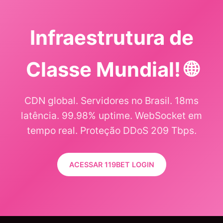
Infraestrutura de
Classe Mundial! 🌐
CDN global. Servidores no Brasil. 18ms
latência. 99.98% uptime. WebSocket em
tempo real. Proteção DDoS 209 Tbps.
ACESSAR 119BET LOGIN