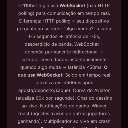
O 119bet login usa
WebSocket
(não HTTP
polling) para comunicação em tempo real.
Diferença: HTTP polling = seu dispositivo
pergunta ao servidor "algo mudou?" a cada
1-5 segundos → latência de 1-5s,
desperdício de banda. WebSocket =
conexão permanente bidirecional →
servidor envia dados instantaneamente
quando algo muda → latência <50ms.
O
que usa WebSocket:
Saldo em tempo real
(atualiza em <500ms após
aposta/depósito/saque). Curva do Aviator
(atualiza 60x por segundo). Chat do cassino
ao vivo. Notificações de ganho. Winner
toast (aqueles avisos de outros jogadores
ganhando). Multiplicador ao vivo em crash