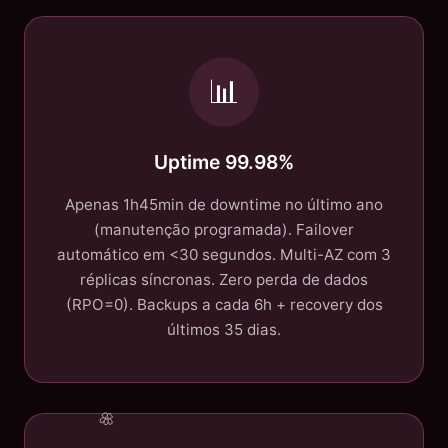
📊
Uptime 99.98%
Apenas 1h45min de downtime no último ano
(manutenção programada). Failover
automático em <30 segundos. Multi-AZ com 3
réplicas síncronas. Zero perda de dados
(RPO=0). Backups a cada 6h + recovery dos
últimos 35 dias.