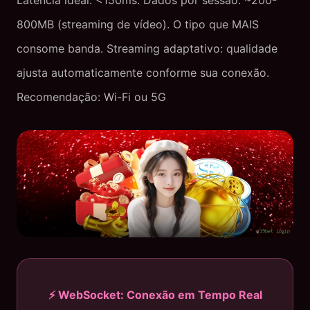
Latência ideal: <150ms. Dados por sessão: ~200-
800MB (streaming de vídeo). O tipo que MAIS
consome banda. Streaming adaptativo: qualidade
ajusta automaticamente conforme sua conexão.
Recomendação: Wi-Fi ou 5G
⚡ WebSocket: Conexão em Tempo Real