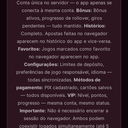
Conta única no servidor — o app apenas se
conecta à mesma conta.
Bônus:
Bônus
ativos, progresso de rollover, giros
pendentes — tudo mantido.
Histórico:
Completo. Apostas feitas no navegador
aparecem no histórico do app e vice-versa.
Favoritos:
Jogos marcados como favorito
no navegador aparecem no app.
Configurações:
Limites de depósito,
preferências de jogo responsável, idioma —
todas sincronizadas.
Métodos de
pagamento:
PIX cadastrado, cartões salvos
— todos disponíveis.
VIP:
Nível, pontos,
progresso — mesma conta, mesmo status.
Importante:
Não é necessário encerrar a
sessão do navegador. Ambos podem
coexistir logados simultaneamente (até 5