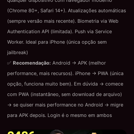
qualquer dispositivo com navegador moderno
(Chrome 80+, Safari 14+). Atualizações automáticas
(sempre versão mais recente). Biometria via Web
Authentication API (limitada). Push via Service
Worker. Ideal para iPhone (única opção sem
jailbreak)
✅
Recomendação:
Android → APK (melhor
performance, mais recursos). iPhone → PWA (única
opção, funciona muito bem). Em dúvida → comece
com PWA (instantâneo, sem download de arquivo)
→ se quiser mais performance no Android → migre
para APK depois. Login é o mesmo em ambos