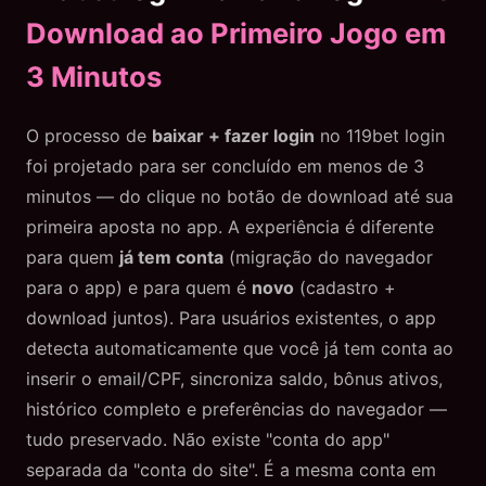
Download ao Primeiro Jogo em
3 Minutos
O processo de
baixar + fazer login
no 119bet login
foi projetado para ser concluído em menos de 3
minutos — do clique no botão de download até sua
primeira aposta no app. A experiência é diferente
para quem
já tem conta
(migração do navegador
para o app) e para quem é
novo
(cadastro +
download juntos). Para usuários existentes, o app
detecta automaticamente que você já tem conta ao
inserir o email/CPF, sincroniza saldo, bônus ativos,
histórico completo e preferências do navegador —
tudo preservado. Não existe "conta do app"
separada da "conta do site". É a mesma conta em