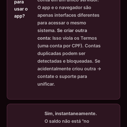
para
O app e o navegador são
usar o
apenas interfaces diferentes
app?
para acessar o mesmo
sistema.
Se criar outra
conta:
Isso viola os Termos
(uma conta por CPF). Contas
duplicadas podem ser
detectadas e bloqueadas. Se
acidentalmente criou outra →
contate o suporte para
unificar.
Sim, instantaneamente.
O saldo não está "no