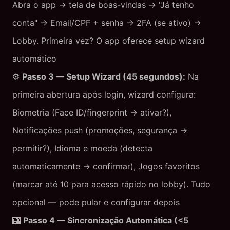
Abra o app → tela de boas-vindas → "Já tenho
conta" → Email/CPF + senha → 2FA (se ativo) →
Lobby. Primeira vez? O app oferece setup wizard
automático
⚙️
Passo 3 — Setup Wizard (45 segundos):
Na
primeira abertura após login, wizard configura:
Biometria (Face ID/fingerprint → ativar?),
Notificações push (promoções, segurança →
permitir?), Idioma e moeda (detecta
automaticamente → confirmar), Jogos favoritos
(marcar até 10 para acesso rápido no lobby). Tudo
opcional — pode pular e configurar depois
🎰
Passo 4 — Sincronização Automática (<5