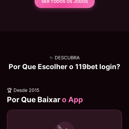
VER TODOS OS JOGOS
✨ DESCUBRA
Por Que Escolher o
119bet login
?
🏆 Desde 2015
Por Que Baixar
o App