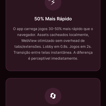
⚡
50% Mais Rápido
O app carrega jogos 30-50% mais rápido que o
navegador. Assets cacheados localmente,
WebView otimizado sem overhead de
tabs/extensões. Lobby em 0.8s. Jogos em 2s.
Transição entre telas instantânea. A diferença
é perceptível imediatamente.
🔄