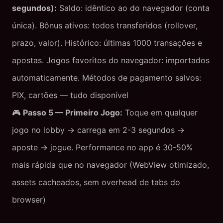
segundos):
Saldo: idêntico ao do navegador (conta
única). Bônus ativos: todos transferidos (rollover,
prazo, valor). Histórico: últimas 1000 transações e
apostas. Jogos favoritos do navegador: importados
automaticamente. Métodos de pagamento salvos:
PIX, cartões — tudo disponível
🎮
Passo 5 — Primeiro Jogo:
Toque em qualquer
jogo no lobby → carrega em 2-3 segundos →
aposte → jogue. Performance no app é 30-50%
mais rápida que no navegador (WebView otimizado,
assets cacheados, sem overhead de tabs do
browser)