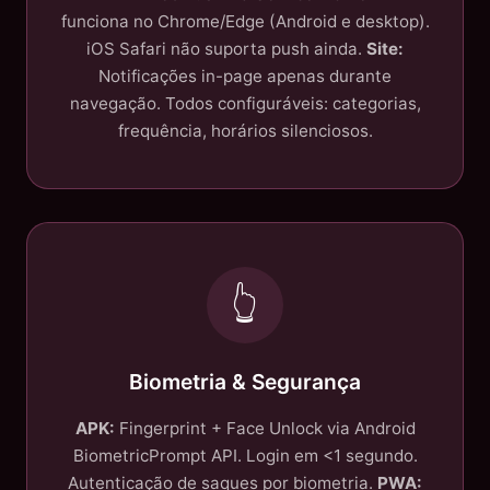
funciona no Chrome/Edge (Android e desktop).
iOS Safari não suporta push ainda.
Site:
Notificações in-page apenas durante
navegação. Todos configuráveis: categorias,
frequência, horários silenciosos.
👆
Biometria & Segurança
APK:
Fingerprint + Face Unlock via Android
BiometricPrompt API. Login em <1 segundo.
Autenticação de saques por biometria.
PWA: