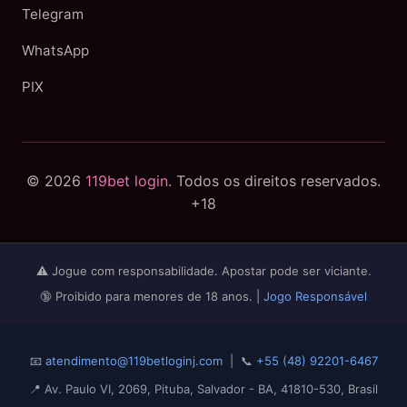
Telegram
WhatsApp
PIX
© 2026
119bet login
. Todos os direitos reservados.
+18
⚠️ Jogue com responsabilidade. Apostar pode ser viciante.
🔞 Proibido para menores de 18 anos. |
Jogo Responsável
📧
atendimento@119betloginj.com
| 📞
+55 (48) 92201-6467
📍 Av. Paulo VI, 2069, Pituba, Salvador - BA, 41810-530, Brasil