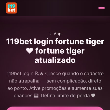
📱 App
119bet login fortune tiger
❤️ fortune tiger
atualizado
119bet login 📝🔥 Cresce quando o cadastro
não atrapalha — sem complicação, direto
ao ponto. Ative promoções e aumente suas
chances 🎰. Defina limite de perda 🛡️.