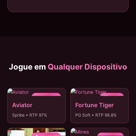
Jogue em
Qualquer Dispositivo
✈️ APK+PWA
🐯 60FPS
Aviator
Fortune Tiger
Spribe • RTP 97%
PG Soft • RTP 96.8%