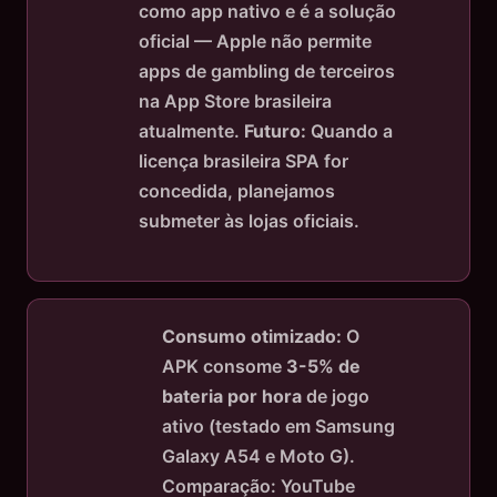
como app nativo e é a solução
oficial — Apple não permite
apps de gambling de terceiros
na App Store brasileira
atualmente.
Futuro:
Quando a
licença brasileira SPA for
concedida, planejamos
submeter às lojas oficiais.
Consumo otimizado:
O
APK consome
3-5% de
bateria por hora
de jogo
ativo (testado em Samsung
Galaxy A54 e Moto G).
Comparação: YouTube