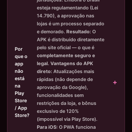
esteja regulamentando (Lei
14.790), a aprovação nas
lojas é um processo separado
e demorado.
Resultado:
O
APK é distribuído diretamente
pelo site oficial — o que é
Por
completamente seguro e
que o
legal
.
Vantagens do APK
app
não
direto:
Atualizações mais
está
rápidas (não depende de
na
aprovação da Google),
Play
funcionalidades sem
Store
restrições da loja, e bônus
/ App
exclusivo de 120%
Store?
(impossível via Play Store).
Para iOS:
O PWA funciona