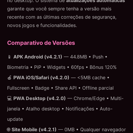
no desktop. O sistema de
atualizações automáticas
garante que você sempre tenha a versão mais
recente com as últimas correções de segurança,
novos jogos e funcionalidades.
Comparativo de Versões
📱
APK Android (v4.2.1)
— 44.8MB • Push •
Biometria • PiP • Widgets • 60fps • Bônus 120%
🍎
PWA iOS/Safari (v4.2.0)
— <5MB cache •
Fullscreen • Badge • Share API • Offline parcial
💻
PWA Desktop (v4.2.0)
— Chrome/Edge • Multi-
janela • Atalho desktop • Notificações • Auto-
update
🌐
Site Mobile (v4.2.1)
— 0MB • Qualquer navegador