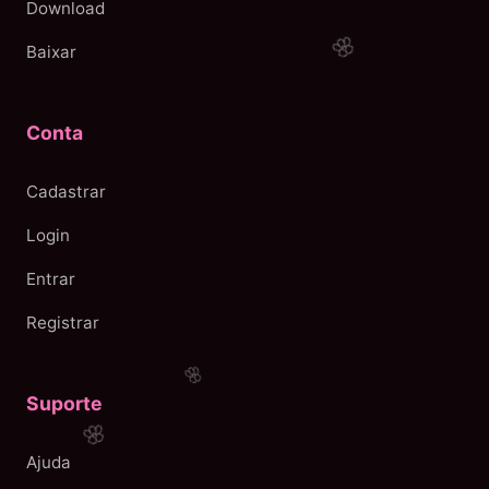
Download
Baixar
Conta
Cadastrar
Login
Entrar
Registrar
Suporte
Ajuda