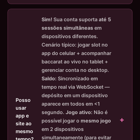
Sim!
Sua conta suporta
até 5
sessões simultâneas
em
dispositivos diferentes.
Cenário típico: jogar slot no
app do celular + acompanhar
baccarat ao vivo no tablet +
gerenciar conta no desktop.
Saldo:
Sincronizado em
tempo real via WebSocket —
depósito em um dispositivo
Posso
aparece em todos em <1
usar
segundo.
Jogo ativo:
Não é
app e
possível jogar o
mesmo jogo
site ao
em 2 dispositivos
mesmo
simultaneamente (para evitar
tempo?