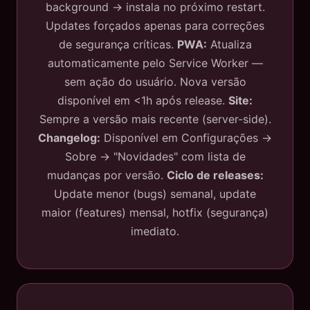
background → instala no próximo restart.
Updates forçados apenas para correções
de segurança críticas.
PWA:
Atualiza
automaticamente pelo Service Worker —
sem ação do usuário. Nova versão
disponível em <1h após release.
Site:
Sempre a versão mais recente (server-side).
Changelog:
Disponível em Configurações →
Sobre → "Novidades" com lista de
mudanças por versão.
Ciclo de releases:
Update menor (bugs) semanal, update
maior (features) mensal, hotfix (segurança)
imediato.