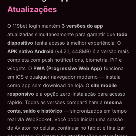
Atualizações
O 119bet login mantém
3 versões do app
atualizadas simultaneamente para garantir que
todo
dispositivo
tenha acesso à melhor experiência. O
APK nativo Android
(v4.2.1, 44.8MB) é a versão mais
completa com push notifications, biometria, PiP e
widgets. O
PWA (Progressive Web App)
funciona
em iOS e qualquer navegador moderno — instala
como app sem download de loja. O
site mobile
responsivo
é a opção zero-instalação para acesso
rápido. Todas as versões compartilham a
mesma
conta, saldo e histórico
— sincronizados em tempo
real via WebSocket. Você pode iniciar uma sessão
de Aviator no celular, continuar no tablet e finalizar