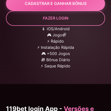
CADASTRAR E GANHAR BÔNUS
FAZER LOGIN
📱 iOS/Android
🎮 Jogos
⚡ Rápido
⚡ Instalação Rápida
🎮 +500 Jogos
🎁 Bônus Diário
⚡ Saque Rápido
119bet login App -
Versões e