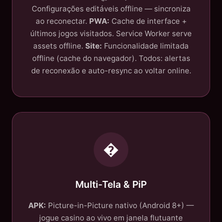
Configurações editáveis offline — sincroniza
ao reconectar.
PWA:
Cache de interface +
últimos jogos visitados. Service Worker serve
assets offline.
Site:
Funcionalidade limitada
offline (cache do navegador). Todos: alertas
de reconexão e auto-resync ao voltar online.
�️
Multi-Tela & PiP
APK:
Picture-in-Picture nativo (Android 8+) —
jogue casino ao vivo em janela flutuante