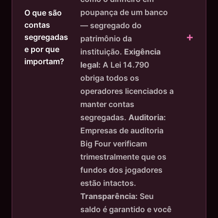
poupança de um banco
O que são
contas
— segregado do
segregadas
patrimônio da
e por que
instituição.
Exigência
importam?
legal:
A Lei 14.790
obriga todos os
operadores licenciados a
manter contas
segregadas.
Auditoria:
Empresas de auditoria
Big Four verificam
trimestralmente que os
fundos dos jogadores
estão intactos.
Transparência:
Seu
saldo é garantido e você