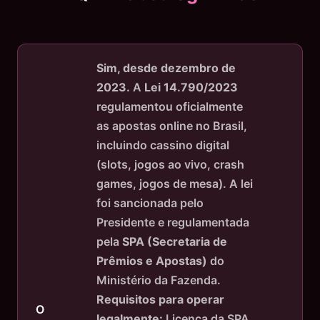
Sim, desde dezembro de
2023.
A
Lei 14.790/2023
regulamentou oficialmente
as apostas online no Brasil,
incluindo cassino digital
(slots, jogos ao vivo, crash
games, jogos de mesa). A lei
foi sancionada pelo
Presidente e regulamentada
pela
SPA (Secretaria de
Prêmios e Apostas)
do
Ministério da Fazenda.
Requisitos para operar
O
legalmente:
Licença da SPA