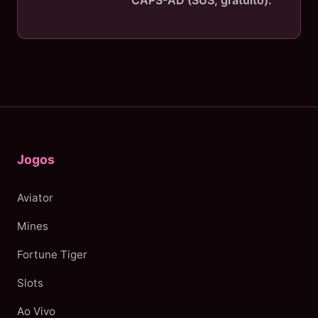
CAPS-AD (SUS, gratuito).
Jogos
Aviator
Mines
Fortune Tiger
Slots
Ao Vivo