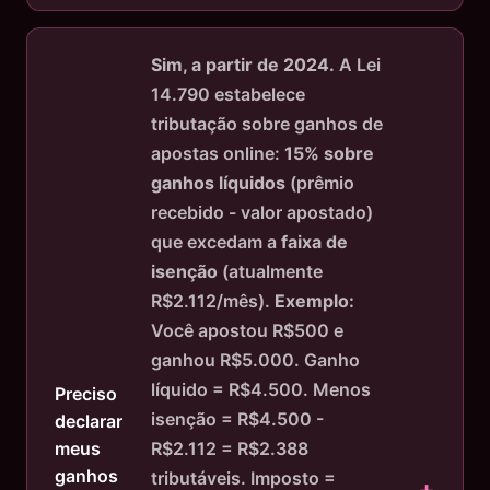
Sim, a partir de 2024.
A Lei
14.790 estabelece
tributação sobre ganhos de
apostas online:
15% sobre
ganhos líquidos
(prêmio
recebido - valor apostado)
que excedam a
faixa de
isenção
(atualmente
R$2.112/mês).
Exemplo:
Você apostou R$500 e
ganhou R$5.000. Ganho
líquido = R$4.500. Menos
Preciso
isenção = R$4.500 -
declarar
meus
R$2.112 = R$2.388
ganhos
tributáveis. Imposto =