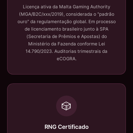
Licença ativa da Malta Gaming Authority
(MGA/B2C/xxx/2019), considerada o "padrão
ouro" da regulamentação global. Em processo
de licenciamento brasileiro junto à SPA
(Secretaria de Prêmios e Apostas) do
Ministério da Fazenda conforme Lei
14.790/2023. Auditorias trimestrais da
eCOGRA.
🎲
RNG Certificado