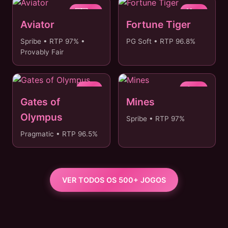
🇧🇷 #1
🐯 #2
Aviator
Fortune Tiger
Spribe • RTP 97% •
PG Soft • RTP 96.8%
Provably Fair
⚡ #3
💎 #4
Gates of
Mines
Olympus
Spribe • RTP 97%
Pragmatic • RTP 96.5%
VER TODOS OS 500+ JOGOS