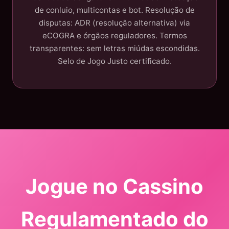
de conluio, multicontas e bot. Resolução de
disputas: ADR (resolução alternativa) via
eCOGRA e órgãos reguladores. Termos
transparentes: sem letras miúdas escondidas.
Selo de Jogo Justo certificado.
Jogue no Cassino
Regulamentado do