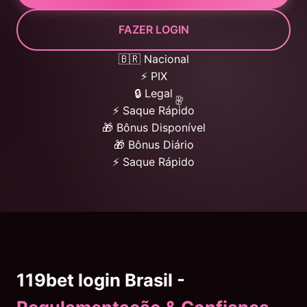
FAZER LOGIN
🇧🇷 Nacional
⚡ PIX
🔒 Legal
⚡ Saque Rápido
🎁 Bônus Disponível
🎁 Bônus Diário
⚡ Saque Rápido
119bet login Brasil -