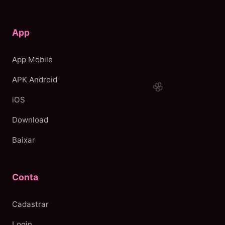
App
App Mobile
APK Android
iOS
Download
Baixar
Conta
Cadastrar
Login