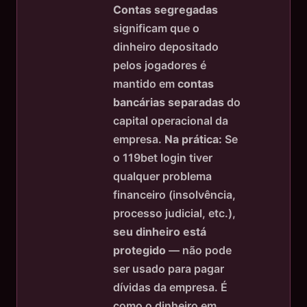
Contas segregadas
significam que o
dinheiro depositado
pelos jogadores é
mantido em
contas
bancárias separadas
do
capital operacional da
empresa.
Na prática:
Se
o 119bet login tiver
qualquer problema
financeiro (insolvência,
processo judicial, etc.),
seu dinheiro está
protegido
— não pode
ser usado para pagar
dívidas da empresa. É
como o dinheiro em