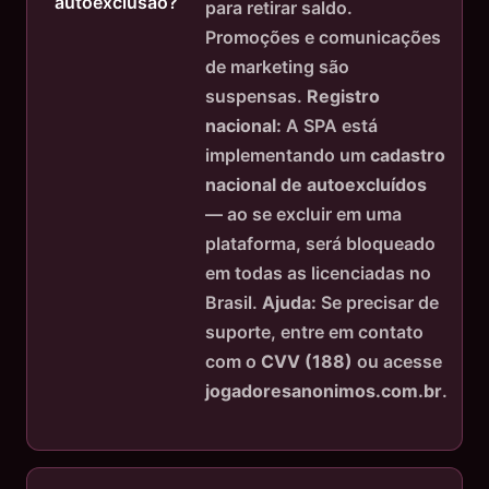
autoexclusão?
para retirar saldo.
Promoções e comunicações
de marketing são
suspensas.
Registro
nacional:
A SPA está
implementando um
cadastro
nacional de autoexcluídos
— ao se excluir em uma
plataforma, será bloqueado
em todas as licenciadas no
Brasil.
Ajuda:
Se precisar de
suporte, entre em contato
com o
CVV (188)
ou acesse
jogadoresanonimos.com.br
.