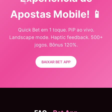
Apostas Mobile! 📱
Quick Bet em 1 toque. PiP ao vivo.
Landscape mode. Haptic feedback. 500+
jogos. Bônus 120%.
BAIXAR BET APP