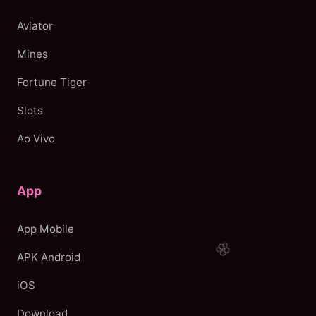
Aviator
Mines
Fortune Tiger
Slots
Ao Vivo
App
App Mobile
APK Android
iOS
Download