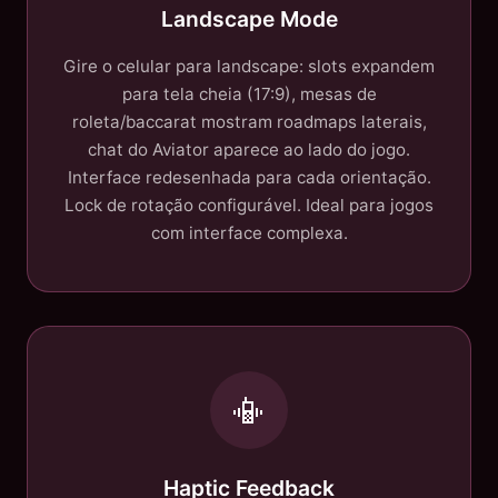
Landscape Mode
Gire o celular para landscape: slots expandem
para tela cheia (17:9), mesas de
roleta/baccarat mostram roadmaps laterais,
chat do Aviator aparece ao lado do jogo.
Interface redesenhada para cada orientação.
Lock de rotação configurável. Ideal para jogos
com interface complexa.
📳
Haptic Feedback