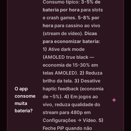
Consumo típico:
3-5% de
bateria por hora
para slots
e crash games.
5-8% por
hora
para cassino ao vivo
(stream de vídeo).
Dicas
para economizar bateria:
1)
Ative dark mode
(AMOLED true black —
economia de 15-30% em
telas AMOLED).
2)
Reduza
brilho da tela.
3)
Desative
O app
haptic feedback (economia
consome
de ~5%).
4)
Em jogos ao
muita
vivo, reduza qualidade do
bateria?
stream para 480p em
Configurações → Vídeo.
5)
Feche PiP quando não