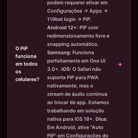
podem requerer ativar em
Configurações → Apps →
119bet login → PiP.
Android 12+:
PiP com
redimensionamento livre e
snapping automático.
O PiP
Samsung:
Funciona
funciona
perfeitamente em One UI
em todos
3.0+.
iOS:
O Safari não
os
suporta PiP para PWA
celulares?
nativamente, mas o
stream de áudio continua
ao trocar de app. Estamos
trabalhando em solução
nativa para iOS 18+.
Dica:
Em Android, ative "Auto
PiP" em Configurações do