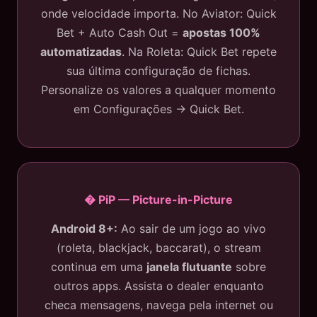
onde velocidade importa. No Aviator: Quick
Bet + Auto Cash Out =
apostas 100%
automatizadas
. Na Roleta: Quick Bet repete
sua última configuração de fichas.
Personalize os valores a qualquer momento
em Configurações → Quick Bet.
�️ PiP — Picture-in-Picture
Android 8+:
Ao sair de um jogo ao vivo
(roleta, blackjack, baccarat), o stream
continua em uma
janela flutuante
sobre
outros apps. Assista o dealer enquanto
checa mensagens, navega pela internet ou