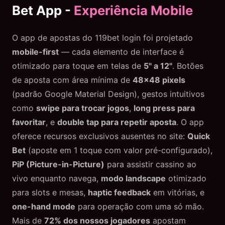
Bet App -
Experiência Mobile
O app de apostas do 119bet login foi projetado
mobile-first
— cada elemento de interface é
otimizado para toque em telas de
5" a 12"
. Botões
de aposta com área mínima de
48x48 pixels
(padrão Google Material Design), gestos intuitivos
como
swipe para trocar jogos
,
long press para
favoritar
, e
double tap para repetir aposta
. O app
oferece recursos exclusivos ausentes no site:
Quick
Bet
(aposte em 1 toque com valor pré-configurado),
PiP (Picture-in-Picture)
para assistir cassino ao
vivo enquanto navega,
modo landscape
otimizado
para slots e mesas,
haptic feedback
em vitórias, e
one-hand mode
para operação com uma só mão.
Mais de
72% dos nossos jogadores
apostam