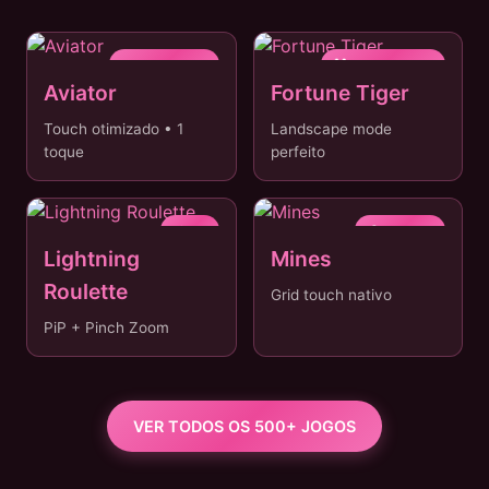
✈️ QUICK BET
🐯 LANDSCAPE
Aviator
Fortune Tiger
Touch otimizado • 1
Landscape mode
toque
perfeito
⚡ PIP
💎 TOUCH
Lightning
Mines
Roulette
Grid touch nativo
PiP + Pinch Zoom
VER TODOS OS 500+ JOGOS