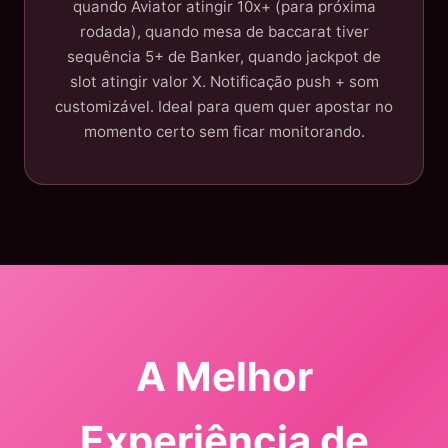
quando Aviator atingir 10x+ (para próxima
rodada), quando mesa de baccarat tiver
sequência 5+ de Banker, quando jackpot de
slot atingir valor X. Notificação push + som
customizável. Ideal para quem quer apostar no
momento certo sem ficar monitorando.
A Melhor
Experiência de